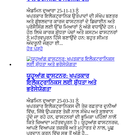
ਐਡਮਿਨ ਦੁਆਰਾ 25-11-13 ਨੂੰ
ਖਪਤਕਾਰ ਇਲੈਕਟ੍ਰਾਨਿਕ ਉਤਪਾਦਾਂ ਦੀ ਸੰਖੇਪ ਬਣਤਰ
ਅਤੇ ਗੁੰਝਲਦਾਰ ਕਾਰਜ ਫਾਸਟਨਰਾਂ ਦੇ ਡਿਜ਼ਾਈਨ ਅਤੇ
ਪ੍ਰੋਸੈਸਿੰਗ ਲਈ ਉੱਚ ਮਿਆਰਾਂ ਨੂੰ ਅੱਗੇ ਵਧਾਉਂਦੇ ਹਨ।
ਹੇਠ ਲਿਖੇ ਕਾਰਕ ਸ਼ੁੱਧਤਾ ਪੇਚਾਂ ਅਤੇ ਕਸਟਮ ਫਾਸਟਨਰਾਂ
ਨੂੰ ਮਹੱਤਵਪੂਰਨ ਹਿੱਸੇ ਬਣਾਉਂਦੇ ਹਨ: ਬਹੁਤ ਸੀਮਤ
ਅੰਦਰੂਨੀ ਜਗ੍ਹਾ ਈ...
ਹੋਰ ਪੜ੍ਹੋ
ਯੂਹੁਆਂਗ ਫਾਸਟਨਰ: ਖਪਤਕਾਰ
ਇਲੈਕਟ੍ਰਾਨਿਕਸ ਲਈ ਸ਼ੁੱਧਤਾ ਅਤੇ
ਭਰੋਸੇਯੋਗਤਾ
ਐਡਮਿਨ ਦੁਆਰਾ 25-03-31 ਨੂੰ
ਖਪਤਕਾਰ ਇਲੈਕਟ੍ਰਾਨਿਕਸ ਦੀ ਤੇਜ਼ ਰਫ਼ਤਾਰ ਦੁਨੀਆਂ
ਵਿੱਚ, ਜਿੱਥੇ ਉਪਕਰਣ ਤੇਜ਼ੀ ਨਾਲ ਸੰਖੇਪ ਅਤੇ ਸੂਝਵਾਨ
ਹੁੰਦੇ ਜਾ ਰਹੇ ਹਨ, ਫਾਸਟਨਰਾਂ ਦੀ ਭੂਮਿਕਾ ਪਹਿਲਾਂ ਨਾਲੋਂ
ਕਿਤੇ ਜ਼ਿਆਦਾ ਮਹੱਤਵਪੂਰਨ ਹੈ। ਯੂਹੁਆਂਗ ਫਾਸਟਨਰਜ਼,
ਆਪਣੇ ਵਿਆਪਕ ਤਜ਼ਰਬੇ ਅਤੇ ਮੁਹਾਰਤ ਦੇ ਨਾਲ, ਪੂਛ
ਪ੍ਰਦਾਨ ਕਰਨ ਵਿੱਚ ਸਭ ਤੋਂ ਅੱਗੇ ਹੈ...