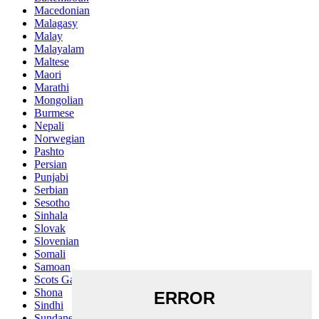
Macedonian
Malagasy
Malay
Malayalam
Maltese
Maori
Marathi
Mongolian
Burmese
Nepali
Norwegian
Pashto
Persian
Punjabi
Serbian
Sesotho
Sinhala
Slovak
Slovenian
Somali
Samoan
Scots Gaelic
Shona
Sindhi
Sundanese