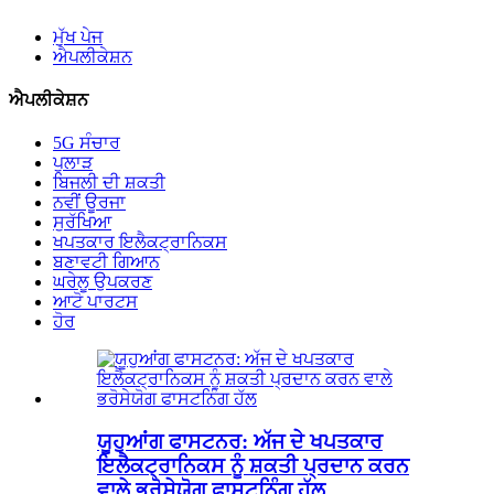
ਮੁੱਖ ਪੇਜ
ਐਪਲੀਕੇਸ਼ਨ
ਐਪਲੀਕੇਸ਼ਨ
5G ਸੰਚਾਰ
ਪੁਲਾੜ
ਬਿਜਲੀ ਦੀ ਸ਼ਕਤੀ
ਨਵੀਂ ਊਰਜਾ
ਸੁਰੱਖਿਆ
ਖਪਤਕਾਰ ਇਲੈਕਟ੍ਰਾਨਿਕਸ
ਬਣਾਵਟੀ ਗਿਆਨ
ਘਰੇਲੂ ਉਪਕਰਣ
ਆਟੋ ਪਾਰਟਸ
ਹੋਰ
ਯੂਹੁਆਂਗ ਫਾਸਟਨਰ: ਅੱਜ ਦੇ ਖਪਤਕਾਰ
ਇਲੈਕਟ੍ਰਾਨਿਕਸ ਨੂੰ ਸ਼ਕਤੀ ਪ੍ਰਦਾਨ ਕਰਨ
ਵਾਲੇ ਭਰੋਸੇਯੋਗ ਫਾਸਟਨਿੰਗ ਹੱਲ