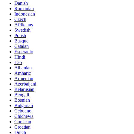
Danish
Romanian
Indonesian
Czech
Afrikaans
Swedish
Polish
Basque
Catalan
Esperanto
Hindi
Lao
Albanian
Amharic
Armenian
Azerbaijani
Belarusian
Bengali
Bosnian
Bulgarian
Cebuano
Chichewa
Corsican
Croatian
Dutch