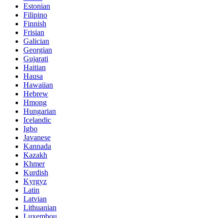
Estonian
Filipino
Finnish
Frisian
Galician
Georgian
Gujarati
Haitian
Hausa
Hawaiian
Hebrew
Hmong
Hungarian
Icelandic
Igbo
Javanese
Kannada
Kazakh
Khmer
Kurdish
Kyrgyz
Latin
Latvian
Lithuanian
Luxembou..