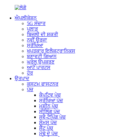
ਐਪਲੀਕੇਸ਼ਨ
5G ਸੰਚਾਰ
ਪੁਲਾੜ
ਬਿਜਲੀ ਦੀ ਸ਼ਕਤੀ
ਨਵੀਂ ਊਰਜਾ
ਸੁਰੱਖਿਆ
ਖਪਤਕਾਰ ਇਲੈਕਟ੍ਰਾਨਿਕਸ
ਬਣਾਵਟੀ ਗਿਆਨ
ਘਰੇਲੂ ਉਪਕਰਣ
ਆਟੋ ਪਾਰਟਸ
ਹੋਰ
ਉਤਪਾਦ
ਕਸਟਮ ਫਾਸਟਨਰ
ਪੇਚ
ਕੈਪਟਿਵ ਪੇਚ
ਸੁਰੱਖਿਆ ਪੇਚ
ਮਸ਼ੀਨ ਪੇਚ
ਸੀਲਿੰਗ ਪੇਚ
ਸਵੈ-ਟੈਪਿੰਗ ਪੇਚ
ਸੇਮਸ ਪੇਚ
ਸੈੱਟ ਪੇਚ
ਮੋਢੇ ਦੇ ਪੇਚ