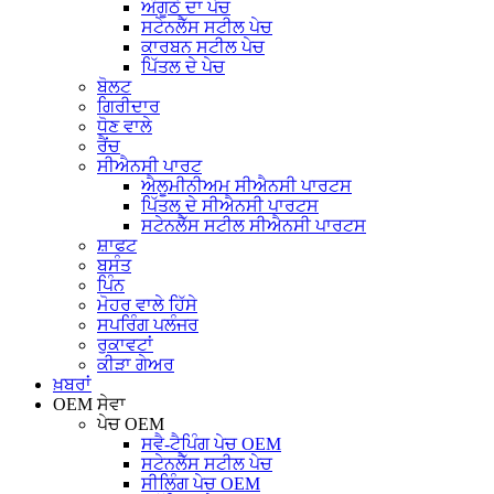
ਅੰਗੂਠੇ ਦਾ ਪੇਚ
ਸਟੇਨਲੈੱਸ ਸਟੀਲ ਪੇਚ
ਕਾਰਬਨ ਸਟੀਲ ਪੇਚ
ਪਿੱਤਲ ਦੇ ਪੇਚ
ਬੋਲਟ
ਗਿਰੀਦਾਰ
ਧੋਣ ਵਾਲੇ
ਰੈਂਚ
ਸੀਐਨਸੀ ਪਾਰਟ
ਐਲੂਮੀਨੀਅਮ ਸੀਐਨਸੀ ਪਾਰਟਸ
ਪਿੱਤਲ ਦੇ ਸੀਐਨਸੀ ਪਾਰਟਸ
ਸਟੇਨਲੈੱਸ ਸਟੀਲ ਸੀਐਨਸੀ ਪਾਰਟਸ
ਸ਼ਾਫਟ
ਬਸੰਤ
ਪਿੰਨ
ਮੋਹਰ ਵਾਲੇ ਹਿੱਸੇ
ਸਪਰਿੰਗ ਪਲੰਜਰ
ਰੁਕਾਵਟਾਂ
ਕੀੜਾ ਗੇਅਰ
ਖ਼ਬਰਾਂ
OEM ਸੇਵਾ
ਪੇਚ OEM
ਸਵੈ-ਟੈਪਿੰਗ ਪੇਚ OEM
ਸਟੇਨਲੈੱਸ ਸਟੀਲ ਪੇਚ
ਸੀਲਿੰਗ ਪੇਚ OEM