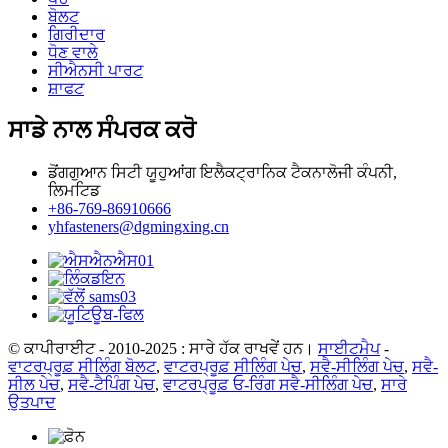
ਬੋਲਟ
ਗਿਰੀਦਾਰ
ਧੋਣ ਵਾਲੇ
ਸੀਐਨਸੀ ਪਾਰਟ
ਸ਼ਾਫਟ
ਸਾਡੇ ਨਾਲ ਸੰਪਰਕ ਕਰੋ
ਡੋਂਗਗੁਆਨ ਸਿਟੀ ਯੂਹੁਆਂਗ ਇਲੈਕਟ੍ਰਾਨਿਕ ਟੈਕਨਾਲੋਜੀ ਕੰਪਨੀ,
ਲਿਮਟਿਡ
+86-769-86910666
yhfasteners@dgmingxing.cn
© ਕਾਪੀਰਾਈਟ - 2010-2025 : ਸਾਰੇ ਹੱਕ ਰਾਖਵੇਂ ਹਨ।
ਸਾਈਟਮੈਪ
-
ਵਾਟਰਪ੍ਰੂਫ਼ ਸੀਲਿੰਗ ਬੋਲਟ
,
ਵਾਟਰਪ੍ਰੂਫ਼ ਸੀਲਿੰਗ ਪੇਚ
,
ਸਵੈ-ਸੀਲਿੰਗ ਪੇਚ
,
ਸਵੈ-
ਸੀਲ ਪੇਚ
,
ਸਵੈ-ਟੈਪਿੰਗ ਪੇਚ
,
ਵਾਟਰਪ੍ਰੂਫ਼ ਓ-ਰਿੰਗ ਸਵੈ-ਸੀਲਿੰਗ ਪੇਚ
,
ਸਾਰੇ
ਉਤਪਾਦ