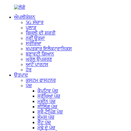
ਐਪਲੀਕੇਸ਼ਨ
5G ਸੰਚਾਰ
ਪੁਲਾੜ
ਬਿਜਲੀ ਦੀ ਸ਼ਕਤੀ
ਨਵੀਂ ਊਰਜਾ
ਸੁਰੱਖਿਆ
ਖਪਤਕਾਰ ਇਲੈਕਟ੍ਰਾਨਿਕਸ
ਬਣਾਵਟੀ ਗਿਆਨ
ਘਰੇਲੂ ਉਪਕਰਣ
ਆਟੋ ਪਾਰਟਸ
ਹੋਰ
ਉਤਪਾਦ
ਕਸਟਮ ਫਾਸਟਨਰ
ਪੇਚ
ਕੈਪਟਿਵ ਪੇਚ
ਸੁਰੱਖਿਆ ਪੇਚ
ਮਸ਼ੀਨ ਪੇਚ
ਸੀਲਿੰਗ ਪੇਚ
ਸਵੈ-ਟੈਪਿੰਗ ਪੇਚ
ਸੇਮਸ ਪੇਚ
ਸੈੱਟ ਪੇਚ
ਮੋਢੇ ਦੇ ਪੇਚ