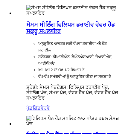
ਸੇਮਸ ਸੀਲਿੰਗ ਫਿਲਿਪਸ ਡਰਾਈਵ ਵੇਫਰ ਹੈੱਡ
ਸਕ੍ਰੂ ਸਪਲਾਇਰ
ਅਨੁਕੂਲਿਤ ਆਰਡਰ ਲਈ ਵੱਖਰਾ ਡਰਾਈਵ ਅਤੇ ਹੈੱਡ
ਸਟਾਈਲ
ਸਟੈਂਡਰਡ: ਡੀਆਈਐਨ, ਏਐਨਐਸਆਈ, ਜੇਆਈਐਸ,
ਆਈਐਸਓ
M1-M12 ਜਾਂ O#-1/2 ਵਿਆਸ ਤੋਂ
ਵੱਖ-ਵੱਖ ਸਮੱਗਰੀਆਂ ਨੂੰ ਅਨੁਕੂਲਿਤ ਕੀਤਾ ਜਾ ਸਕਦਾ ਹੈ
ਸ਼੍ਰੇਣੀ: ਸੇਮਸ ਪੇਚ
ਟੈਗਸ: ਫਿਲਿਪਸ ਡਰਾਈਵ ਪੇਚ,
ਸੀਲਿੰਗ ਪੇਚ, ਸੇਮਜ਼ ਪੇਚ, ਵੇਫਰ ਹੈੱਡ ਪੇਚ, ਵੇਫਰ ਹੈੱਡ ਪੇਚ
ਸਪਲਾਇਰ
ਪੁੱਛਗਿੱਛ
ਵੇਰਵੇ