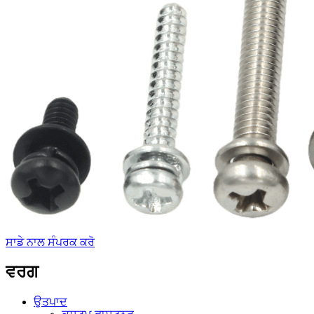
ਸਾਡੇ ਨਾਲ ਸੰਪਰਕ ਕਰੋ
ਵਰਗ
ਉਤਪਾਦ