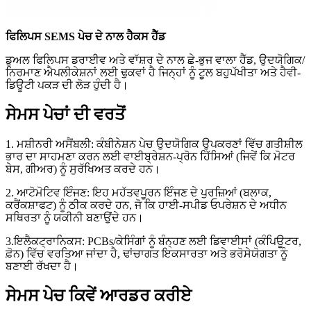
ਫਿਲਿਪਸ SEMS ਪੇਚ ਦੇ ਨਾਲ ਹੈਕਸ ਹੈੱਡ
ਡੁਅਲ ਫਿਲਿਪਸ ਡਰਾਈਵ ਅਤੇ ਵਾੱਸ਼ਰ ਦੇ ਨਾਲ ਛੇ-ਭੁਜ ਵਾਲਾ ਹੈੱਡ, ਉਦਯੋਗਿਕ/
ਨਿਰਮਾਣ ਐਪਲੀਕੇਸ਼ਨਾਂ ਲਈ ਢੁਕਵਾਂ ਹੈ ਜਿਨ੍ਹਾਂ ਨੂੰ ਟੂਲ ਬਹੁਪੱਖੀਤਾ ਅਤੇ ਹੈਵੀ-
ਡਿਊਟੀ ਪਕੜ ਦੀ ਲੋੜ ਹੁੰਦੀ ਹੈ।
ਸੇਮਸ ਪੇਚਾਂ ਦੀ ਵਰਤੋਂ
1. ਮਸ਼ੀਨਰੀ ਅਸੈਂਬਲੀ: ਕੰਬੀਨੇਸ਼ਨ ਪੇਚ ਉਦਯੋਗਿਕ ਉਪਕਰਣਾਂ ਵਿੱਚ ਗਤੀਸ਼ੀਲ
ਭਾਰ ਦਾ ਸਾਹਮਣਾ ਕਰਨ ਲਈ ਵਾਈਬ੍ਰੇਸ਼ਨ-ਪ੍ਰੋਨ ਹਿੱਸਿਆਂ (ਜਿਵੇਂ ਕਿ ਮੋਟਰ
ਬੇਸ, ਗੀਅਰ) ਨੂੰ ਸੁਰੱਖਿਅਤ ਕਰਦੇ ਹਨ।
2. ਆਟੋਮੋਟਿਵ ਇੰਜਣ: ਇਹ ਮਹੱਤਵਪੂਰਨ ਇੰਜਣ ਦੇ ਪੁਰਜ਼ਿਆਂ (ਬਲਾਕ,
ਕਰੈਂਕਸ਼ਾਫਟ) ਨੂੰ ਠੀਕ ਕਰਦੇ ਹਨ, ਜੋ ਕਿ ਹਾਈ-ਸਪੀਡ ਓਪਰੇਸ਼ਨ ਦੇ ਅਧੀਨ
ਸਥਿਰਤਾ ਨੂੰ ਯਕੀਨੀ ਬਣਾਉਂਦੇ ਹਨ।
3.ਇਲੈਕਟ੍ਰਾਨਿਕਸ: PCBs/ਕੇਸਿੰਗਾਂ ਨੂੰ ਬੰਨ੍ਹਣ ਲਈ ਡਿਵਾਈਸਾਂ (ਕੰਪਿਊਟਰ,
ਫ਼ੋਨ) ਵਿੱਚ ਵਰਤਿਆ ਜਾਂਦਾ ਹੈ, ਢਾਂਚਾਗਤ ਇਕਸਾਰਤਾ ਅਤੇ ਭਰੋਸੇਯੋਗਤਾ ਨੂੰ
ਬਣਾਈ ਰੱਖਦਾ ਹੈ।
ਸੇਮਸ ਪੇਚ ਕਿਵੇਂ ਆਰਡਰ ਕਰੀਏ