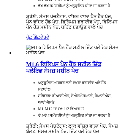
ਵੱਖ-ਵੱਖ ਸਮੱਗਰੀਆਂ ਨੂੰ ਅਨੁਕੂਲਿਤ ਕੀਤਾ ਜਾ ਸਕਦਾ ਹੈ
ਸ਼੍ਰੇਣੀ: ਸੇਮਸ ਪੇਚ
ਟੈਗਸ: ਵਾੱਸ਼ਰ ਵਾਲਾ ਪੈਨ ਹੈੱਡ ਪੇਚ,
ਪੈਨ ਵਾੱਸ਼ਰ ਹੈੱਡ ਪੇਚ, ਫਿਲਿਪਸ ਡਰਾਈਵ ਪੇਚ, ਫਿਲਿਪਸ
ਪੈਨ ਹੈੱਡ ਮਸ਼ੀਨ ਪੇਚ, ਥਰਿੱਡ ਬਣਾਉਣ ਵਾਲੇ ਪੇਚ
ਪੁੱਛਗਿੱਛ
ਵੇਰਵੇ
M1.6 ਫਿਲਿਪਸ ਪੈਨ ਹੈੱਡ ਸਟੀਲ ਜ਼ਿੰਕ
ਪਲੇਟਿਡ ਸੇਮਜ਼ ਮਸ਼ੀਨ ਪੇਚ
ਅਨੁਕੂਲਿਤ ਆਰਡਰ ਲਈ ਵੱਖਰਾ ਡਰਾਈਵ ਅਤੇ ਹੈੱਡ
ਸਟਾਈਲ
ਸਟੈਂਡਰਡ: ਡੀਆਈਐਨ, ਏਐਨਐਸਆਈ, ਜੇਆਈਐਸ,
ਆਈਐਸਓ
M1-M12 ਜਾਂ O#-1/2 ਵਿਆਸ ਤੋਂ
ਵੱਖ-ਵੱਖ ਸਮੱਗਰੀਆਂ ਨੂੰ ਅਨੁਕੂਲਿਤ ਕੀਤਾ ਜਾ ਸਕਦਾ ਹੈ
ਸ਼੍ਰੇਣੀ: ਸੇਮਸ ਪੇਚ
ਟੈਗਸ: ਲਾਕ ਵਾੱਸ਼ਰ ਵਾਲਾ ਪੇਚ, ਸੇਮਜ਼
ਬੋਲਟ, ਸੇਮਜ਼ ਮਸ਼ੀਨ ਪੇਚ, ਜ਼ਿੰਕ ਪਲੇਟਿਡ ਪੇਚ