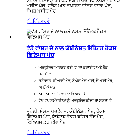
ਕਰਾਸ ਰੀਸੈਸਡ ਪੈਨ ਹੈੱਡ ਮਸ਼ੀਨ ਪੇਚ, ਫਿਲਿਪਸ ਪੈਨ ਹੈੱਡ
ਮਸ਼ੀਨ ਪੇਚ, ਫਲੈਟ ਅਤੇ ਸਪਰਿੰਗ ਵਾੱਸ਼ਰ ਵਾਲਾ ਪੇਚ,
ਸੇਮਜ਼ ਮਸ਼ੀਨ ਪੇਚ
ਪੁੱਛਗਿੱਛ
ਵੇਰਵੇ
ਵੱਡੇ ਵਾੱਸ਼ਰ ਦੇ ਨਾਲ ਕੰਬੀਨੇਸ਼ਨ ਇੰਡੈਂਟਡ ਹੈਕਸ
ਫਿਲਿਪਸ ਪੇਚ
ਅਨੁਕੂਲਿਤ ਆਰਡਰ ਲਈ ਵੱਖਰਾ ਡਰਾਈਵ ਅਤੇ ਹੈੱਡ
ਸਟਾਈਲ
ਸਟੈਂਡਰਡ: ਡੀਆਈਐਨ, ਏਐਨਐਸਆਈ, ਜੇਆਈਐਸ,
ਆਈਐਸਓ
M1-M12 ਜਾਂ O#-1/2 ਵਿਆਸ ਤੋਂ
ਵੱਖ-ਵੱਖ ਸਮੱਗਰੀਆਂ ਨੂੰ ਅਨੁਕੂਲਿਤ ਕੀਤਾ ਜਾ ਸਕਦਾ ਹੈ
ਸ਼੍ਰੇਣੀ: ਸੇਮਸ ਪੇਚ
ਟੈਗਸ: ਕੰਬੀਨੇਸ਼ਨ ਪੇਚ, ਹੈਕਸ
ਫਿਲਿਪਸ ਪੇਚ, ਇੰਡੈਂਟਡ ਹੈਕਸ ਵਾੱਸ਼ਰ ਹੈੱਡ ਪੇਚ,
ਫਿਲਿਪਸ ਡਰਾਈਵ ਪੇਚ
ਪੁੱਛਗਿੱਛ
ਵੇਰਵੇ