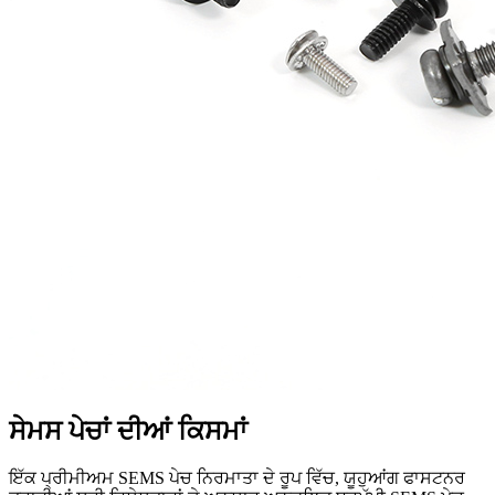
ਸੇਮਸ ਪੇਚਾਂ ਦੀਆਂ ਕਿਸਮਾਂ
ਇੱਕ ਪ੍ਰੀਮੀਅਮ SEMS ਪੇਚ ਨਿਰਮਾਤਾ ਦੇ ਰੂਪ ਵਿੱਚ, ਯੂਹੁਆਂਗ ਫਾਸਟਨਰ