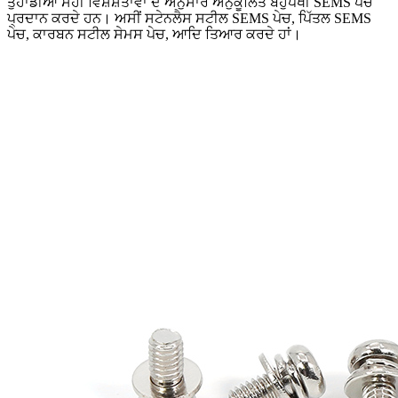
ਤੁਹਾਡੀਆਂ ਸਹੀ ਵਿਸ਼ੇਸ਼ਤਾਵਾਂ ਦੇ ਅਨੁਸਾਰ ਅਨੁਕੂਲਿਤ ਬਹੁਪੱਖੀ SEMS ਪੇਚ
ਪ੍ਰਦਾਨ ਕਰਦੇ ਹਨ। ਅਸੀਂ ਸਟੇਨਲੈਸ ਸਟੀਲ SEMS ਪੇਚ, ਪਿੱਤਲ SEMS
ਪੇਚ, ਕਾਰਬਨ ਸਟੀਲ ਸੇਮਸ ਪੇਚ, ਆਦਿ ਤਿਆਰ ਕਰਦੇ ਹਾਂ।