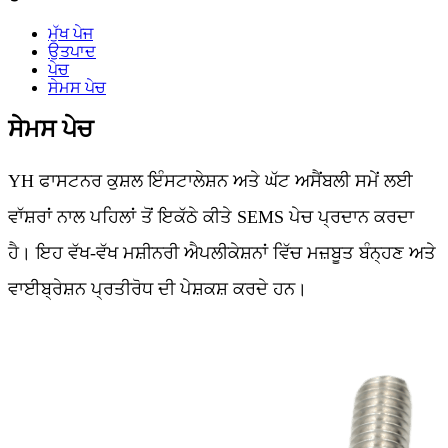
ਮੁੱਖ ਪੇਜ
ਉਤਪਾਦ
ਪੇਚ
ਸੇਮਸ ਪੇਚ
ਸੇਮਸ ਪੇਚ
YH ਫਾਸਟਨਰ ਕੁਸ਼ਲ ਇੰਸਟਾਲੇਸ਼ਨ ਅਤੇ ਘੱਟ ਅਸੈਂਬਲੀ ਸਮੇਂ ਲਈ
ਵਾੱਸ਼ਰਾਂ ਨਾਲ ਪਹਿਲਾਂ ਤੋਂ ਇਕੱਠੇ ਕੀਤੇ SEMS ਪੇਚ ਪ੍ਰਦਾਨ ਕਰਦਾ
ਹੈ। ਇਹ ਵੱਖ-ਵੱਖ ਮਸ਼ੀਨਰੀ ਐਪਲੀਕੇਸ਼ਨਾਂ ਵਿੱਚ ਮਜ਼ਬੂਤ ​​ਬੰਨ੍ਹਣ ਅਤੇ
ਵਾਈਬ੍ਰੇਸ਼ਨ ਪ੍ਰਤੀਰੋਧ ਦੀ ਪੇਸ਼ਕਸ਼ ਕਰਦੇ ਹਨ।