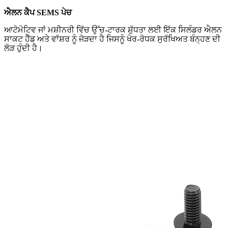
ਐਲਨ ਕੈਪ SEMS ਪੇਚ
ਆਟੋਮੋਟਿਵ ਜਾਂ ਮਸ਼ੀਨਰੀ ਵਿੱਚ ਉੱਚ-ਟਾਰਕ ਸ਼ੁੱਧਤਾ ਲਈ ਇੱਕ ਸਿਲੰਡਰ ਐਲਨ
ਸਾਕਟ ਹੈੱਡ ਅਤੇ ਵਾੱਸ਼ਰ ਨੂੰ ਜੋੜਦਾ ਹੈ ਜਿਸਨੂੰ ਖੋਰ-ਰੋਧਕ ਸੁਰੱਖਿਅਤ ਬੰਨ੍ਹਣ ਦੀ
ਲੋੜ ਹੁੰਦੀ ਹੈ।