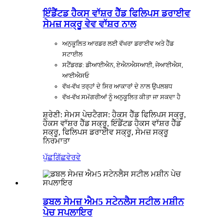
ਇੰਡੈਂਟਡ ਹੈਕਸ ਵਾੱਸ਼ਰ ਹੈੱਡ ਫਿਲਿਪਸ ਡਰਾਈਵ
ਸੇਮਜ਼ ਸਕ੍ਰੂ ਵੇਵ ਵਾੱਸ਼ਰ ਨਾਲ
ਅਨੁਕੂਲਿਤ ਆਰਡਰ ਲਈ ਵੱਖਰਾ ਡਰਾਈਵ ਅਤੇ ਹੈੱਡ
ਸਟਾਈਲ
ਸਟੈਂਡਰਡ: ਡੀਆਈਐਨ, ਏਐਨਐਸਆਈ, ਜੇਆਈਐਸ,
ਆਈਐਸਓ
ਵੱਖ-ਵੱਖ ਤਰ੍ਹਾਂ ਦੇ ਸਿਰ ਆਕਾਰਾਂ ਦੇ ਨਾਲ ਉਪਲਬਧ
ਵੱਖ-ਵੱਖ ਸਮੱਗਰੀਆਂ ਨੂੰ ਅਨੁਕੂਲਿਤ ਕੀਤਾ ਜਾ ਸਕਦਾ ਹੈ
ਸ਼੍ਰੇਣੀ: ਸੇਮਸ ਪੇਚ
ਟੈਗਸ: ਹੈਕਸ ਹੈੱਡ ਫਿਲਿਪਸ ਸਕ੍ਰੂ,
ਹੈਕਸ ਵਾੱਸ਼ਰ ਹੈੱਡ ਸਕ੍ਰੂ, ਇੰਡੈਂਟਡ ਹੈਕਸ ਵਾੱਸ਼ਰ ਹੈੱਡ
ਸਕ੍ਰੂ, ਫਿਲਿਪਸ ਡਰਾਈਵ ਸਕ੍ਰੂ, ਸੇਮਜ਼ ਸਕ੍ਰੂ
ਨਿਰਮਾਤਾ
ਪੁੱਛਗਿੱਛ
ਵੇਰਵੇ
ਡਬਲ ਸੇਮਜ਼ ਐਮ5 ਸਟੇਨਲੈਸ ਸਟੀਲ ਮਸ਼ੀਨ
ਪੇਚ ਸਪਲਾਇਰ