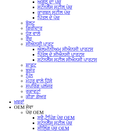
ਅੰਗੂਠੇ ਦਾ ਪੇਚ
ਸਟੇਨਲੈੱਸ ਸਟੀਲ ਪੇਚ
ਕਾਰਬਨ ਸਟੀਲ ਪੇਚ
ਪਿੱਤਲ ਦੇ ਪੇਚ
ਬੋਲਟ
ਗਿਰੀਦਾਰ
ਧੋਣ ਵਾਲੇ
ਰੈਂਚ
ਸੀਐਨਸੀ ਪਾਰਟ
ਐਲੂਮੀਨੀਅਮ ਸੀਐਨਸੀ ਪਾਰਟਸ
ਪਿੱਤਲ ਦੇ ਸੀਐਨਸੀ ਪਾਰਟਸ
ਸਟੇਨਲੈੱਸ ਸਟੀਲ ਸੀਐਨਸੀ ਪਾਰਟਸ
ਸ਼ਾਫਟ
ਬਸੰਤ
ਪਿੰਨ
ਮੋਹਰ ਵਾਲੇ ਹਿੱਸੇ
ਸਪਰਿੰਗ ਪਲੰਜਰ
ਰੁਕਾਵਟਾਂ
ਕੀੜਾ ਗੇਅਰ
ਖ਼ਬਰਾਂ
OEM ਸੇਵਾ
ਪੇਚ OEM
ਸਵੈ-ਟੈਪਿੰਗ ਪੇਚ OEM
ਸਟੇਨਲੈੱਸ ਸਟੀਲ ਪੇਚ
ਸੀਲਿੰਗ ਪੇਚ OEM