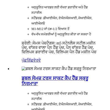
ਅਨੁਕੂਲਿਤ ਆਰਡਰ ਲਈ ਵੱਖਰਾ ਡਰਾਈਵ ਅਤੇ ਹੈੱਡ
ਸਟਾਈਲ
ਸਟੈਂਡਰਡ: ਡੀਆਈਐਨ, ਏਐਨਐਸਆਈ, ਜੇਆਈਐਸ,
ਆਈਐਸਓ
M1-M12 ਜਾਂ O#-1/2 ਵਿਆਸ ਤੋਂ
ਵੱਖ-ਵੱਖ ਸਮੱਗਰੀਆਂ ਨੂੰ ਅਨੁਕੂਲਿਤ ਕੀਤਾ ਜਾ ਸਕਦਾ ਹੈ
ਸ਼੍ਰੇਣੀ: ਸੇਮਸ ਪੇਚ
ਟੈਗਸ: m5 ਸਟੇਨਲੈਸ ਸਟੀਲ ਮਸ਼ੀਨ
ਪੇਚ, ਵਾੱਸ਼ਰ ਵਾਲਾ ਪੈਨ ਹੈੱਡ ਪੇਚ, ਪੈਨ ਵਾੱਸ਼ਰ ਹੈੱਡ ਪੇਚ,
ਫਿਲਿਪਸ ਡਰਾਈਵ ਪੇਚ, ਫਿਲਿਪਸ ਪੈਨ ਹੈੱਡ ਮਸ਼ੀਨ ਪੇਚ
ਪੁੱਛਗਿੱਛ
ਵੇਰਵੇ
ਡਬਲ ਸੇਮਜ਼ ਟਰਸ ਸਾਕਟ ਕੈਪ ਹੈੱਡ ਸਕ੍ਰੂ
ਨਿਰਮਾਤਾ
ਅਨੁਕੂਲਿਤ ਆਰਡਰ ਲਈ ਵੱਖਰਾ ਡਰਾਈਵ ਅਤੇ ਹੈੱਡ
ਸਟਾਈਲ
ਸਟੈਂਡਰਡ: ਡੀਆਈਐਨ, ਏਐਨਐਸਆਈ, ਜੇਆਈਐਸ,
ਆਈਐਸਓ