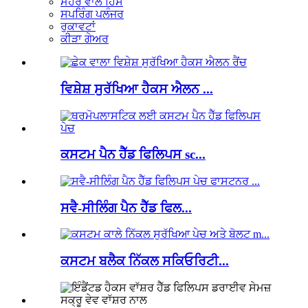
ਮੋਹਰ ਵਾਲੇ ਹਿੱਸੇ
ਸਪਰਿੰਗ ਪਲੰਜਰ
ਰੁਕਾਵਟਾਂ
ਕੀੜਾ ਗੇਅਰ
ਵਿਸ਼ੇਸ਼ ਸੁਰੱਖਿਆ ਹੈਕਸ ਐਲਨ ...
ਕਸਟਮ ਪੈਨ ਹੈੱਡ ਫਿਲਿਪਸ sc...
ਸਵੈ-ਸੀਲਿੰਗ ਪੈਨ ਹੈੱਡ ਫਿਲ...
ਕਸਟਮ ਬਲੈਕ ਨਿੱਕਲ ਸਕਿਓਰਿਟੀ...