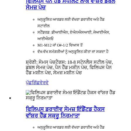
ਫਿਲਿਪਸ ਪੈਨ ਹੈੱਡ ਸਪਲਿਟ ਲਾਕ ਵਾੱਸ਼ਰ ਡਬਲ
ਸੇਮਜ਼ ਪੇਚ
ਅਨੁਕੂਲਿਤ ਆਰਡਰ ਲਈ ਵੱਖਰਾ ਡਰਾਈਵ ਅਤੇ ਹੈੱਡ
ਸਟਾਈਲ
ਸਟੈਂਡਰਡ: ਡੀਆਈਐਨ, ਏਐਨਐਸਆਈ, ਜੇਆਈਐਸ,
ਆਈਐਸਓ
M1-M12 ਜਾਂ O#-1/2 ਵਿਆਸ ਤੋਂ
ਵੱਖ-ਵੱਖ ਸਮੱਗਰੀਆਂ ਨੂੰ ਅਨੁਕੂਲਿਤ ਕੀਤਾ ਜਾ ਸਕਦਾ ਹੈ
ਸ਼੍ਰੇਣੀ: ਸੇਮਸ ਪੇਚ
ਟੈਗਸ: 18-8 ਸਟੇਨਲੈਸ ਸਟੀਲ ਪੇਚ,
ਡਬਲ ਸੇਮਜ਼ ਪੇਚ, ਪੈਨ ਹੈੱਡ ਮਸ਼ੀਨ ਪੇਚ, ਫਿਲਿਪਸ ਪੈਨ
ਹੈੱਡ ਮਸ਼ੀਨ ਪੇਚ, ਸੇਮਜ਼ ਮਸ਼ੀਨ ਪੇਚ
ਪੁੱਛਗਿੱਛ
ਵੇਰਵੇ
ਫਿਲਿਪਸ ਡਰਾਈਵ ਸੇਮਜ਼ ਇੰਡੈਂਟਡ ਹੈਕਸ
ਵਾੱਸ਼ਰ ਹੈੱਡ ਸਕ੍ਰੂ ਨਿਰਮਾਤਾ
ਅਨੁਕੂਲਿਤ ਆਰਡਰ ਲਈ ਵੱਖਰਾ ਡਰਾਈਵ ਅਤੇ ਹੈੱਡ