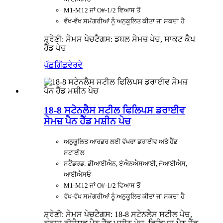
M1-M12 ਜਾਂ O#-1/2 ਵਿਆਸ ਤੋਂ
ਵੱਖ-ਵੱਖ ਸਮੱਗਰੀਆਂ ਨੂੰ ਅਨੁਕੂਲਿਤ ਕੀਤਾ ਜਾ ਸਕਦਾ ਹੈ
ਸ਼੍ਰੇਣੀ: ਸੇਮਸ ਪੇਚ
ਟੈਗਸ: ਡਬਲ ਸੇਮਜ਼ ਪੇਚ, ਸਾਕਟ ਕੈਪ
ਹੈੱਡ ਪੇਚ
ਪੁੱਛਗਿੱਛ
ਵੇਰਵੇ
18-8 ਸਟੇਨਲੈਸ ਸਟੀਲ ਫਿਲਿਪਸ ਡਰਾਈਵ
ਸੇਮਜ਼ ਪੈਨ ਹੈੱਡ ਮਸ਼ੀਨ ਪੇਚ
ਅਨੁਕੂਲਿਤ ਆਰਡਰ ਲਈ ਵੱਖਰਾ ਡਰਾਈਵ ਅਤੇ ਹੈੱਡ
ਸਟਾਈਲ
ਸਟੈਂਡਰਡ: ਡੀਆਈਐਨ, ਏਐਨਐਸਆਈ, ਜੇਆਈਐਸ,
ਆਈਐਸਓ
M1-M12 ਜਾਂ O#-1/2 ਵਿਆਸ ਤੋਂ
ਵੱਖ-ਵੱਖ ਸਮੱਗਰੀਆਂ ਨੂੰ ਅਨੁਕੂਲਿਤ ਕੀਤਾ ਜਾ ਸਕਦਾ ਹੈ
ਸ਼੍ਰੇਣੀ: ਸੇਮਸ ਪੇਚ
ਟੈਗਸ: 18-8 ਸਟੇਨਲੈਸ ਸਟੀਲ ਪੇਚ,