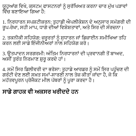
ਯੂਹੁਆਂਗ ਵਿਖੇ, ਕਸਟਮ ਫਾਸਟਨਰਾਂ ਨੂੰ ਸੁਰੱਖਿਅਤ ਕਰਨਾ ਚਾਰ ਮੁੱਖ ਪੜਾਵਾਂ
ਵਿੱਚ ਬਣਾਇਆ ਗਿਆ ਹੈ:
1. ਨਿਰਧਾਰਨ ਸਪਸ਼ਟੀਕਰਨ: ਤੁਹਾਡੀ ਐਪਲੀਕੇਸ਼ਨ ਦੇ ਅਨੁਸਾਰ ਸਮੱਗਰੀ ਦੀ
ਰੂਪ-ਰੇਖਾ, ਸਹੀ ਮਾਪ, ਧਾਗੇ ਦੀਆਂ ਵਿਸ਼ੇਸ਼ਤਾਵਾਂ, ਅਤੇ ਸਿਰ ਦੀ ਸੰਰਚਨਾ।
2. ਤਕਨੀਕੀ ਸਹਿਯੋਗ: ਜ਼ਰੂਰਤਾਂ ਨੂੰ ਸੁਧਾਰਨ ਜਾਂ ਡਿਜ਼ਾਈਨ ਸਮੀਖਿਆ ਤਹਿ
ਕਰਨ ਲਈ ਸਾਡੇ ਇੰਜੀਨੀਅਰਾਂ ਨਾਲ ਸਹਿਯੋਗ ਕਰੋ।
3. ਉਤਪਾਦਨ ਸਰਗਰਮੀ: ਅੰਤਿਮ ਨਿਰਧਾਰਨਾਂ ਦੀ ਪ੍ਰਵਾਨਗੀ ਤੋਂ ਬਾਅਦ,
ਅਸੀਂ ਤੁਰੰਤ ਨਿਰਮਾਣ ਸ਼ੁਰੂ ਕਰਦੇ ਹਾਂ।
4. ਸਮੇਂ ਸਿਰ ਡਿਲੀਵਰੀ ਦਾ ਭਰੋਸਾ: ਤੁਹਾਡੇ ਆਰਡਰ ਨੂੰ ਸਮੇਂ ਸਿਰ ਪਹੁੰਚਣ ਦੀ
ਗਰੰਟੀ ਦੇਣ ਲਈ ਸਖ਼ਤ ਸਮਾਂ-ਸਾਰਣੀ ਨਾਲ ਤੇਜ਼ ਕੀਤਾ ਜਾਂਦਾ ਹੈ, ਜੋ ਕਿ
ਮਹੱਤਵਪੂਰਨ ਪ੍ਰੋਜੈਕਟ ਮੀਲ ਪੱਥਰਾਂ ਨੂੰ ਪੂਰਾ ਕਰਦਾ ਹੈ।
ਸਾਡੇ ਗਾਹਕ ਵੀ ਅਕਸਰ ਖਰੀਦਦੇ ਹਨ