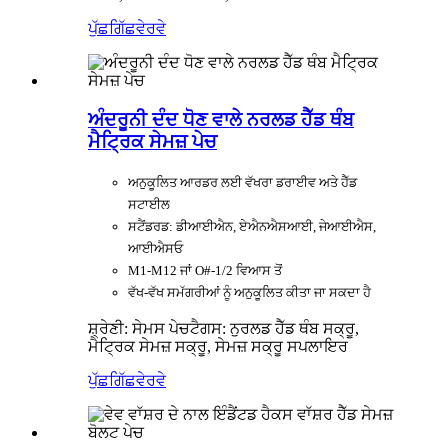
ਪੁੱਛਗਿੱਛ
ਵੇਰਵੇ
ਅੰਦਰੂਨੀ ਦੰਦ ਧੋਣ ਵਾਲੇ ਨਰਲਡ ਹੈੱਡ ਥੰਬ
ਮੈਟ੍ਰਿਕ ਸੇਮਜ਼ ਪੇਚ
ਅਨੁਕੂਲਿਤ ਆਰਡਰ ਲਈ ਵੱਖਰਾ ਡਰਾਈਵ ਅਤੇ ਹੈੱਡ
ਸਟਾਈਲ
ਸਟੈਂਡਰਡ: ਡੀਆਈਐਨ, ਏਐਨਐਸਆਈ, ਜੇਆਈਐਸ,
ਆਈਐਸਓ
M1-M12 ਜਾਂ O#-1/2 ਵਿਆਸ ਤੋਂ
ਵੱਖ-ਵੱਖ ਸਮੱਗਰੀਆਂ ਨੂੰ ਅਨੁਕੂਲਿਤ ਕੀਤਾ ਜਾ ਸਕਦਾ ਹੈ
ਸ਼੍ਰੇਣੀ: ਸੇਮਸ ਪੇਚ
ਟੈਗਸ: ਨੁਰਲਡ ਹੈੱਡ ਥੰਬ ਸਕ੍ਰੂ,
ਮੈਟ੍ਰਿਕ ਸੇਮਜ਼ ਸਕ੍ਰੂ, ਸੇਮਜ਼ ਸਕ੍ਰੂ ਸਪਲਾਇਰ
ਪੁੱਛਗਿੱਛ
ਵੇਰਵੇ