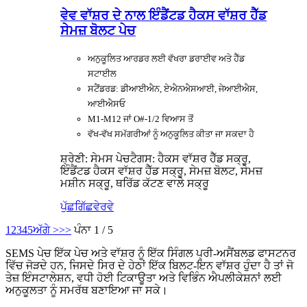
ਵੇਵ ਵਾੱਸ਼ਰ ਦੇ ਨਾਲ ਇੰਡੈਂਟਡ ਹੈਕਸ ਵਾੱਸ਼ਰ ਹੈੱਡ
ਸੇਮਜ਼ ਬੋਲਟ ਪੇਚ
ਅਨੁਕੂਲਿਤ ਆਰਡਰ ਲਈ ਵੱਖਰਾ ਡਰਾਈਵ ਅਤੇ ਹੈੱਡ
ਸਟਾਈਲ
ਸਟੈਂਡਰਡ: ਡੀਆਈਐਨ, ਏਐਨਐਸਆਈ, ਜੇਆਈਐਸ,
ਆਈਐਸਓ
M1-M12 ਜਾਂ O#-1/2 ਵਿਆਸ ਤੋਂ
ਵੱਖ-ਵੱਖ ਸਮੱਗਰੀਆਂ ਨੂੰ ਅਨੁਕੂਲਿਤ ਕੀਤਾ ਜਾ ਸਕਦਾ ਹੈ
ਸ਼੍ਰੇਣੀ: ਸੇਮਸ ਪੇਚ
ਟੈਗਸ: ਹੈਕਸ ਵਾੱਸ਼ਰ ਹੈੱਡ ਸਕ੍ਰੂ,
ਇੰਡੈਂਟਡ ਹੈਕਸ ਵਾੱਸ਼ਰ ਹੈੱਡ ਸਕ੍ਰੂ, ਸੇਮਜ਼ ਬੋਲਟ, ਸੇਮਜ਼
ਮਸ਼ੀਨ ਸਕ੍ਰੂ, ਥਰਿੱਡ ਕੱਟਣ ਵਾਲੇ ਸਕ੍ਰੂ
ਪੁੱਛਗਿੱਛ
ਵੇਰਵੇ
1
2
3
4
5
ਅੱਗੇ >
>>
ਪੰਨਾ 1 / 5
SEMS ਪੇਚ ਇੱਕ ਪੇਚ ਅਤੇ ਵਾੱਸ਼ਰ ਨੂੰ ਇੱਕ ਸਿੰਗਲ ਪ੍ਰੀ-ਅਸੈਂਬਲਡ ਫਾਸਟਨਰ
ਵਿੱਚ ਜੋੜਦੇ ਹਨ, ਜਿਸਦੇ ਸਿਰ ਦੇ ਹੇਠਾਂ ਇੱਕ ਬਿਲਟ-ਇਨ ਵਾੱਸ਼ਰ ਹੁੰਦਾ ਹੈ ਤਾਂ ਜੋ
ਤੇਜ਼ ਇੰਸਟਾਲੇਸ਼ਨ, ਵਧੀ ਹੋਈ ਟਿਕਾਊਤਾ ਅਤੇ ਵਿਭਿੰਨ ਐਪਲੀਕੇਸ਼ਨਾਂ ਲਈ
ਅਨੁਕੂਲਤਾ ਨੂੰ ਸਮਰੱਥ ਬਣਾਇਆ ਜਾ ਸਕੇ।