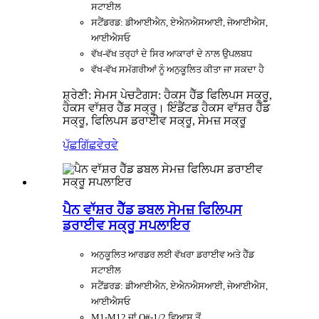
ਸਟਾਈਲ
ਸਟੈਂਡਰਡ: ਡੀਆਈਐਨ, ਏਐਨਐਸਆਈ, ਜੇਆਈਐਸ,
ਆਈਐਸਓ
ਵੱਖ-ਵੱਖ ਤਰ੍ਹਾਂ ਦੇ ਸਿਰ ਆਕਾਰਾਂ ਦੇ ਨਾਲ ਉਪਲਬਧ
ਵੱਖ-ਵੱਖ ਸਮੱਗਰੀਆਂ ਨੂੰ ਅਨੁਕੂਲਿਤ ਕੀਤਾ ਜਾ ਸਕਦਾ ਹੈ
ਸ਼੍ਰੇਣੀ: ਸੇਮਸ ਪੇਚ
ਟੈਗਸ: ਹੈਕਸ ਹੈੱਡ ਫਿਲਿਪਸ ਸਕ੍ਰੂ,
ਹੈਕਸ ਵਾੱਸ਼ਰ ਹੈੱਡ ਸਕ੍ਰੂ। ਇੰਡੈਂਟਡ ਹੈਕਸ ਵਾੱਸ਼ਰ ਹੈੱਡ
ਸਕ੍ਰੂ, ਫਿਲਿਪਸ ਡਰਾਈਵ ਸਕ੍ਰੂ, ਸੇਮਜ਼ ਸਕ੍ਰੂ
ਪੁੱਛਗਿੱਛ
ਵੇਰਵੇ
ਪੈਨ ਵਾੱਸ਼ਰ ਹੈੱਡ ਡਬਲ ਸੇਮਜ਼ ਫਿਲਿਪਸ
ਡਰਾਈਵ ਸਕ੍ਰੂ ਸਪਲਾਇਰ
ਅਨੁਕੂਲਿਤ ਆਰਡਰ ਲਈ ਵੱਖਰਾ ਡਰਾਈਵ ਅਤੇ ਹੈੱਡ
ਸਟਾਈਲ
ਸਟੈਂਡਰਡ: ਡੀਆਈਐਨ, ਏਐਨਐਸਆਈ, ਜੇਆਈਐਸ,
ਆਈਐਸਓ
M1-M12 ਜਾਂ O#-1/2 ਵਿਆਸ ਤੋਂ