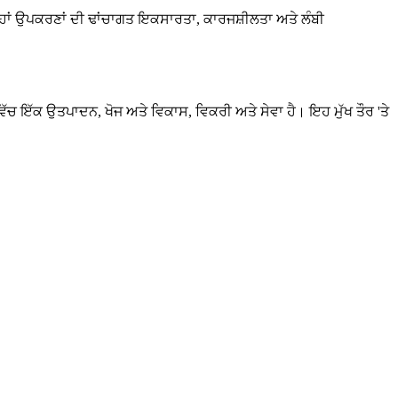
ਉਨ੍ਹਾਂ ਉਪਕਰਣਾਂ ਦੀ ਢਾਂਚਾਗਤ ਇਕਸਾਰਤਾ, ਕਾਰਜਸ਼ੀਲਤਾ ਅਤੇ ਲੰਬੀ
ਚ ਇੱਕ ਉਤਪਾਦਨ, ਖੋਜ ਅਤੇ ਵਿਕਾਸ, ਵਿਕਰੀ ਅਤੇ ਸੇਵਾ ਹੈ। ਇਹ ਮੁੱਖ ਤੌਰ 'ਤੇ