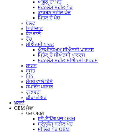
ਅੰਗੂਠੇ ਦਾ ਪੇਚ
ਸਟੇਨਲੈੱਸ ਸਟੀਲ ਪੇਚ
ਕਾਰਬਨ ਸਟੀਲ ਪੇਚ
ਪਿੱਤਲ ਦੇ ਪੇਚ
ਬੋਲਟ
ਗਿਰੀਦਾਰ
ਧੋਣ ਵਾਲੇ
ਰੈਂਚ
ਸੀਐਨਸੀ ਪਾਰਟ
ਐਲੂਮੀਨੀਅਮ ਸੀਐਨਸੀ ਪਾਰਟਸ
ਪਿੱਤਲ ਦੇ ਸੀਐਨਸੀ ਪਾਰਟਸ
ਸਟੇਨਲੈੱਸ ਸਟੀਲ ਸੀਐਨਸੀ ਪਾਰਟਸ
ਸ਼ਾਫਟ
ਬਸੰਤ
ਪਿੰਨ
ਮੋਹਰ ਵਾਲੇ ਹਿੱਸੇ
ਸਪਰਿੰਗ ਪਲੰਜਰ
ਰੁਕਾਵਟਾਂ
ਕੀੜਾ ਗੇਅਰ
ਖ਼ਬਰਾਂ
OEM ਸੇਵਾ
ਪੇਚ OEM
ਸਵੈ-ਟੈਪਿੰਗ ਪੇਚ OEM
ਸਟੇਨਲੈੱਸ ਸਟੀਲ ਪੇਚ
ਸੀਲਿੰਗ ਪੇਚ OEM