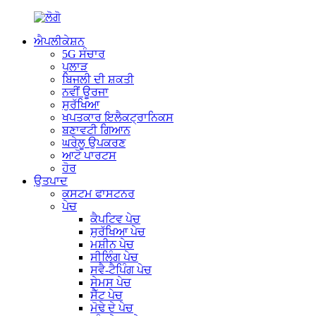
ਐਪਲੀਕੇਸ਼ਨ
5G ਸੰਚਾਰ
ਪੁਲਾੜ
ਬਿਜਲੀ ਦੀ ਸ਼ਕਤੀ
ਨਵੀਂ ਊਰਜਾ
ਸੁਰੱਖਿਆ
ਖਪਤਕਾਰ ਇਲੈਕਟ੍ਰਾਨਿਕਸ
ਬਣਾਵਟੀ ਗਿਆਨ
ਘਰੇਲੂ ਉਪਕਰਣ
ਆਟੋ ਪਾਰਟਸ
ਹੋਰ
ਉਤਪਾਦ
ਕਸਟਮ ਫਾਸਟਨਰ
ਪੇਚ
ਕੈਪਟਿਵ ਪੇਚ
ਸੁਰੱਖਿਆ ਪੇਚ
ਮਸ਼ੀਨ ਪੇਚ
ਸੀਲਿੰਗ ਪੇਚ
ਸਵੈ-ਟੈਪਿੰਗ ਪੇਚ
ਸੇਮਸ ਪੇਚ
ਸੈੱਟ ਪੇਚ
ਮੋਢੇ ਦੇ ਪੇਚ