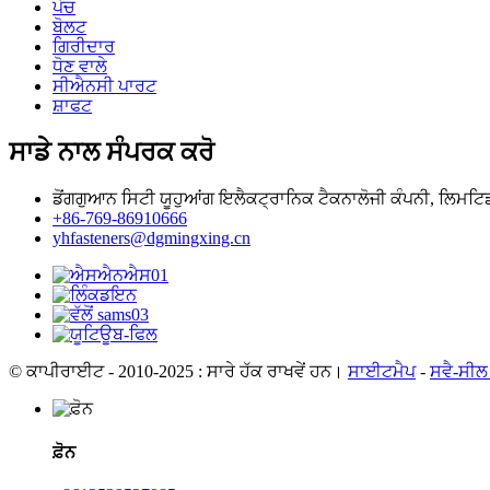
ਪੇਚ
ਬੋਲਟ
ਗਿਰੀਦਾਰ
ਧੋਣ ਵਾਲੇ
ਸੀਐਨਸੀ ਪਾਰਟ
ਸ਼ਾਫਟ
ਸਾਡੇ ਨਾਲ ਸੰਪਰਕ ਕਰੋ
ਡੋਂਗਗੁਆਨ ਸਿਟੀ ਯੂਹੁਆਂਗ ਇਲੈਕਟ੍ਰਾਨਿਕ ਟੈਕਨਾਲੋਜੀ ਕੰਪਨੀ, ਲਿਮਟਿ
+86-769-86910666
yhfasteners@dgmingxing.cn
© ਕਾਪੀਰਾਈਟ - 2010-2025 : ਸਾਰੇ ਹੱਕ ਰਾਖਵੇਂ ਹਨ।
ਸਾਈਟਮੈਪ
-
ਸਵੈ-ਸੀਲ
ਫ਼ੋਨ