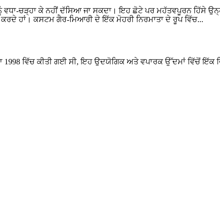
ਾ ਨੂੰ ਵਧਾ-ਚੜ੍ਹਾ ਕੇ ਨਹੀਂ ਦੱਸਿਆ ਜਾ ਸਕਦਾ। ਇਹ ਛੋਟੇ ਪਰ ਮਹੱਤਵਪੂਰਨ ਹਿੱਸੇ 
ਭਰ ਕਰਦੇ ਹਾਂ। ਕਸਟਮ ਗੈਰ-ਮਿਆਰੀ ਦੇ ਇੱਕ ਮੋਹਰੀ ਨਿਰਮਾਤਾ ਦੇ ਰੂਪ ਵਿੱਚ...
1998 ਵਿੱਚ ਕੀਤੀ ਗਈ ਸੀ, ਇਹ ਉਦਯੋਗਿਕ ਅਤੇ ਵਪਾਰਕ ਉੱਦਮਾਂ ਵਿੱਚੋਂ ਇੱਕ ਵਿੱ