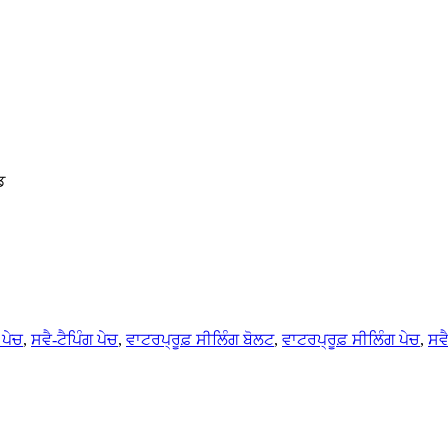
ਡ
 ਪੇਚ
,
ਸਵੈ-ਟੈਪਿੰਗ ਪੇਚ
,
ਵਾਟਰਪ੍ਰੂਫ਼ ਸੀਲਿੰਗ ਬੋਲਟ
,
ਵਾਟਰਪ੍ਰੂਫ਼ ਸੀਲਿੰਗ ਪੇਚ
,
ਸਵ