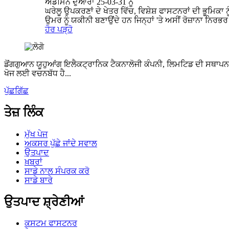
ਐਡਮਿਨ ਦੁਆਰਾ 25-03-31 ਨੂੰ
ਘਰੇਲੂ ਉਪਕਰਣਾਂ ਦੇ ਖੇਤਰ ਵਿੱਚ, ਵਿਸ਼ੇਸ਼ ਫਾਸਟਨਰਾਂ ਦੀ ਭੂਮਿਕ
ਉਮਰ ਨੂੰ ਯਕੀਨੀ ਬਣਾਉਂਦੇ ਹਨ ਜਿਨ੍ਹਾਂ 'ਤੇ ਅਸੀਂ ਰੋਜ਼ਾਨਾ ਨਿਰ
ਹੋਰ ਪੜ੍ਹੋ
ਡੋਂਗਗੁਆਨ ਯੂਹੁਆਂਗ ਇਲੈਕਟ੍ਰਾਨਿਕ ਟੈਕਨਾਲੋਜੀ ਕੰਪਨੀ, ਲਿਮਟਿਡ ਦੀ ਸਥਾਪਨਾ 
ਖੋਜ ਲਈ ਵਚਨਬੱਧ ਹੈ...
ਪੁੱਛਗਿੱਛ
ਤੇਜ਼ ਲਿੰਕ
ਮੁੱਖ ਪੇਜ
ਅਕਸਰ ਪੁੱਛੇ ਜਾਂਦੇ ਸਵਾਲ
ਉਤਪਾਦ
ਖ਼ਬਰਾਂ
ਸਾਡੇ ਨਾਲ ਸੰਪਰਕ ਕਰੋ
ਸਾਡੇ ਬਾਰੇ
ਉਤਪਾਦ ਸ਼੍ਰੇਣੀਆਂ
ਕਸਟਮ ਫਾਸਟਨਰ