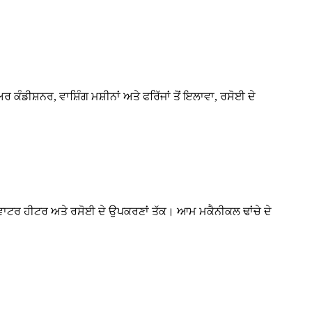
ੰਡੀਸ਼ਨਰ, ਵਾਸ਼ਿੰਗ ਮਸ਼ੀਨਾਂ ਅਤੇ ਫਰਿੱਜਾਂ ਤੋਂ ਇਲਾਵਾ, ਰਸੋਈ ਦੇ
 ਵਾਟਰ ਹੀਟਰ ਅਤੇ ਰਸੋਈ ਦੇ ਉਪਕਰਣਾਂ ਤੱਕ। ਆਮ ਮਕੈਨੀਕਲ ਢਾਂਚੇ ਦੇ