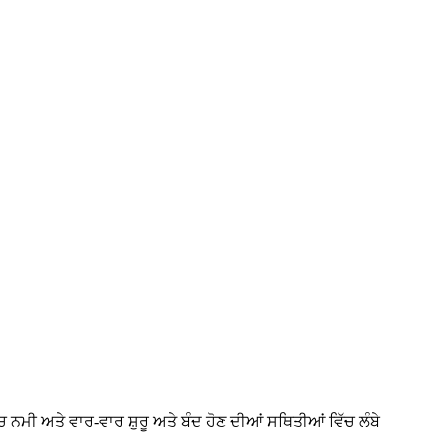
ਮੀ ਅਤੇ ਵਾਰ-ਵਾਰ ਸ਼ੁਰੂ ਅਤੇ ਬੰਦ ਹੋਣ ਦੀਆਂ ਸਥਿਤੀਆਂ ਵਿੱਚ ਲੰਬੇ