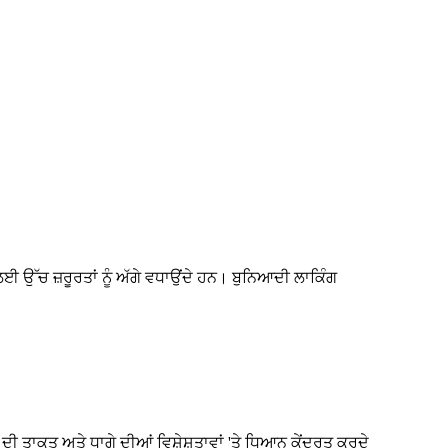
 ਉੱਚ ਜ਼ਰੂਰਤਾਂ ਨੂੰ ਅੱਗੇ ਵਧਾਉਂਦੇ ਹਨ। ਬੁਨਿਆਦੀ ਲਾਕਿੰਗ
 ਤਾਕਤ ਅਤੇ ਧਾਗੇ ਦੀਆਂ ਵਿਸ਼ੇਸ਼ਤਾਵਾਂ 'ਤੇ ਧਿਆਨ ਕੇਂਦ੍ਰਤ ਕਰਦੇ