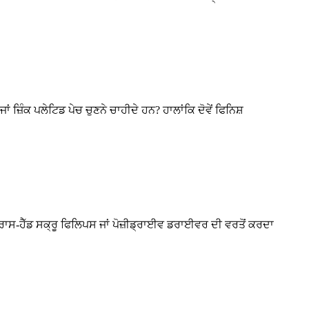
਼ਿੰਕ ਪਲੇਟਿਡ ਪੇਚ ਚੁਣਨੇ ਚਾਹੀਦੇ ਹਨ? ਹਾਲਾਂਕਿ ਦੋਵੇਂ ਫਿਨਿਸ਼
ਕ ਕਰਾਸ-ਹੈੱਡ ਸਕ੍ਰੂ ਫਿਲਿਪਸ ਜਾਂ ਪੋਜ਼ੀਡ੍ਰਾਈਵ ਡਰਾਈਵਰ ਦੀ ਵਰਤੋਂ ਕਰਦਾ