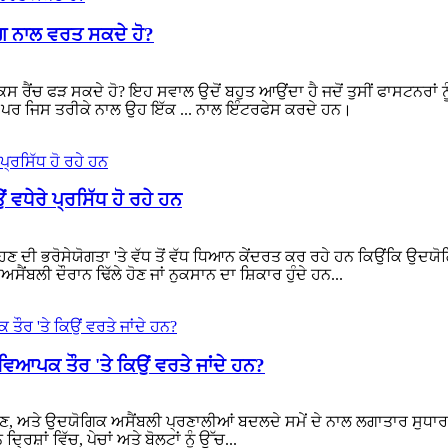
ਢੰਗ ਨਾਲ ਵਰਤ ਸਕਦੇ ਹੋ?
ਸ ਰੈਂਚ ਫੜ ਸਕਦੇ ਹੋ? ਇਹ ਸਵਾਲ ਉਦੋਂ ਬਹੁਤ ਆਉਂਦਾ ਹੈ ਜਦੋਂ ਤੁਸੀਂ ਫਾਸਟਨਰਾਂ ਨ
, ਪਰ ਜਿਸ ਤਰੀਕੇ ਨਾਲ ਉਹ ਇੱਕ ... ਨਾਲ ਇੰਟਰਫੇਸ ਕਰਦੇ ਹਨ।
ਧੇਰੇ ਪ੍ਰਸਿੱਧ ਹੋ ਰਹੇ ਹਨ
੍ਹਣ ਦੀ ਭਰੋਸੇਯੋਗਤਾ 'ਤੇ ਵੱਧ ਤੋਂ ਵੱਧ ਧਿਆਨ ਕੇਂਦਰਤ ਕਰ ਰਹੇ ਹਨ ਕਿਉਂਕਿ ਉ
ਬਲੀ ਦੌਰਾਨ ਢਿੱਲੇ ਹੋਣ ਜਾਂ ਨੁਕਸਾਨ ਦਾ ਸ਼ਿਕਾਰ ਹੁੰਦੇ ਹਨ...
 ਵਿਆਪਕ ਤੌਰ 'ਤੇ ਕਿਉਂ ਵਰਤੇ ਜਾਂਦੇ ਹਨ?
 ਅਤੇ ਉਦਯੋਗਿਕ ਅਸੈਂਬਲੀ ਪ੍ਰਣਾਲੀਆਂ ਬਦਲਦੇ ਸਮੇਂ ਦੇ ਨਾਲ ਲਗਾਤਾਰ ਸੁਧਾਰ 
ਿਸ਼ਾਂ ਵਿੱਚ, ਪੇਚਾਂ ਅਤੇ ਬੋਲਟਾਂ ਨੂੰ ਉੱਚ...