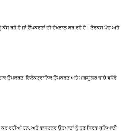
ੂੰ ਕੱਸ ਰਹੇ ਹੋ ਜਾਂ ਉਪਕਰਣਾਂ ਦੀ ਦੇਖਭਾਲ ਕਰ ਰਹੇ ਹੋ। ਟੋਰਕਸ ਪੇਚ ਅਤੇ
ਦਯੋਗਿਕ ਉਪਕਰਣ, ਇਲੈਕਟ੍ਰਾਨਿਕ ਉਪਕਰਣ ਅਤੇ ਮਾਡਯੂਲਰ ਢਾਂਚੇ ਵਧੇਰੇ
ਕਰ ਰਹੀਆਂ ਹਨ, ਅਤੇ ਫਾਸਟਨਰ ਉਤਪਾਦਾਂ ਨੂੰ ਹੁਣ ਸਿਰਫ਼ ਬੁਨਿਆਦੀ