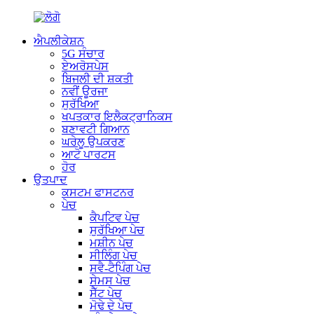
ਐਪਲੀਕੇਸ਼ਨ
5G ਸੰਚਾਰ
ਏਅਰੋਸਪੇਸ
ਬਿਜਲੀ ਦੀ ਸ਼ਕਤੀ
ਨਵੀਂ ਊਰਜਾ
ਸੁਰੱਖਿਆ
ਖਪਤਕਾਰ ਇਲੈਕਟ੍ਰਾਨਿਕਸ
ਬਣਾਵਟੀ ਗਿਆਨ
ਘਰੇਲੂ ਉਪਕਰਣ
ਆਟੋ ਪਾਰਟਸ
ਹੋਰ
ਉਤਪਾਦ
ਕਸਟਮ ਫਾਸਟਨਰ
ਪੇਚ
ਕੈਪਟਿਵ ਪੇਚ
ਸੁਰੱਖਿਆ ਪੇਚ
ਮਸ਼ੀਨ ਪੇਚ
ਸੀਲਿੰਗ ਪੇਚ
ਸਵੈ-ਟੈਪਿੰਗ ਪੇਚ
ਸੇਮਸ ਪੇਚ
ਸੈੱਟ ਪੇਚ
ਮੋਢੇ ਦੇ ਪੇਚ