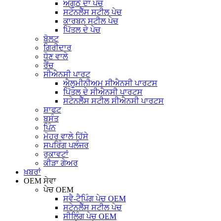
ਅੰਗੂਠੇ ਦਾ ਪੇਚ
ਸਟੇਨਲੈੱਸ ਸਟੀਲ ਪੇਚ
ਕਾਰਬਨ ਸਟੀਲ ਪੇਚ
ਪਿੱਤਲ ਦੇ ਪੇਚ
ਬੋਲਟ
ਗਿਰੀਦਾਰ
ਧੋਣ ਵਾਲੇ
ਰੈਂਚ
ਸੀਐਨਸੀ ਪਾਰਟ
ਐਲੂਮੀਨੀਅਮ ਸੀਐਨਸੀ ਪਾਰਟਸ
ਪਿੱਤਲ ਦੇ ਸੀਐਨਸੀ ਪਾਰਟਸ
ਸਟੇਨਲੈੱਸ ਸਟੀਲ ਸੀਐਨਸੀ ਪਾਰਟਸ
ਸ਼ਾਫਟ
ਬਸੰਤ
ਪਿੰਨ
ਮੋਹਰ ਵਾਲੇ ਹਿੱਸੇ
ਸਪਰਿੰਗ ਪਲੰਜਰ
ਰੁਕਾਵਟਾਂ
ਕੀੜਾ ਗੇਅਰ
ਖ਼ਬਰਾਂ
OEM ਸੇਵਾ
ਪੇਚ OEM
ਸਵੈ-ਟੈਪਿੰਗ ਪੇਚ OEM
ਸਟੇਨਲੈੱਸ ਸਟੀਲ ਪੇਚ
ਸੀਲਿੰਗ ਪੇਚ OEM