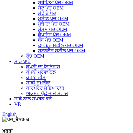
ਸੁਰੱਖਿਆ ਪੇਚ OEM
ਸੈੱਟ ਪੇਚ OEM
ਮੋਢੇ ਦੇ ਪੇਚ
ਮਸ਼ੀਨ ਪੇਚ OEM
ਮੋਢੇ ਦਾ ਪੇਚ OEM
ਸੇਮਸ ਪੇਚ OEM
ਕੈਪਟਿਵ ਪੇਚ OEM
ਥੰਬ ਪੇਚ OEM
ਕਾਰਬਨ ਸਟੀਲ ਪੇਚ OEM
ਸਟੇਨਲੈੱਸ ਸਟੀਲ ਪੇਚ OEM
ਰੈਂਚ OEM
ਸਾਡੇ ਬਾਰੇ
ਕੰਪਨੀ ਦਾ ਇਤਿਹਾਸ
ਕੰਪਨੀ ਪ੍ਰੋਫਾਇਲ
ਕੰਪਨੀ ਟੀਮ
ਸਾਡੀ ਸਮਰੱਥਾ
ਕਾਰਪੋਰੇਟ ਸੱਭਿਆਚਾਰ
ਅਕਸਰ ਪੁੱਛੇ ਜਾਂਦੇ ਸਵਾਲ
ਸਾਡੇ ਨਾਲ ਸੰਪਰਕ ਕਰੋ
VR
English
ਖ਼ਬਰਾਂ