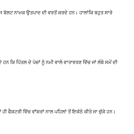
ਬੋਲਟ ਨਾਮਕ ਉਤਪਾਦ ਦੀ ਵਰਤੋਂ ਕਰਦੇ ਹਨ। ਹਾਲਾਂਕਿ ਬਹੁਤ ਸਾਰੇ
ਹਨ ਕਿ ਪਿੱਤਲ ਦੇ ਪੇਚਾਂ ਨੂੰ ਨਮੀ ਵਾਲੇ ਵਾਤਾਵਰਣ ਵਿੱਚ ਜਾਂ ਲੰਬੇ ਸਮੇਂ ਦੀ
ੈਕਟਰੀ ਵਿੱਚ ਵਾੱਸ਼ਰਾਂ ਨਾਲ ਪਹਿਲਾਂ ਤੋਂ ਇਕੱਠੇ ਕੀਤੇ ਜਾ ਚੁੱਕੇ ਹਨ।