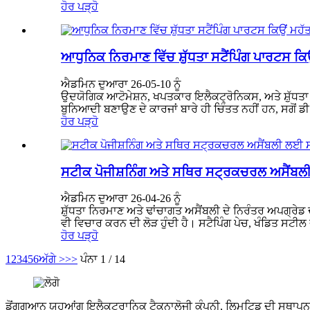
ਹੋਰ ਪੜ੍ਹੋ
ਆਧੁਨਿਕ ਨਿਰਮਾਣ ਵਿੱਚ ਸ਼ੁੱਧਤਾ ਸਟੈਂਪਿੰਗ ਪਾਰਟਸ ਕਿਉ
ਐਡਮਿਨ ਦੁਆਰਾ 26-05-10 ਨੂੰ
ਉਦਯੋਗਿਕ ਆਟੋਮੇਸ਼ਨ, ਖਪਤਕਾਰ ਇਲੈਕਟ੍ਰੋਨਿਕਸ, ਅਤੇ ਸ਼ੁੱਧਤਾ ਉ
ਬੁਨਿਆਦੀ ਬਣਾਉਣ ਦੇ ਕਾਰਜਾਂ ਬਾਰੇ ਹੀ ਚਿੰਤਤ ਨਹੀਂ ਹਨ, ਸਗੋਂ ਡੀ
ਹੋਰ ਪੜ੍ਹੋ
ਸਟੀਕ ਪੋਜੀਸ਼ਨਿੰਗ ਅਤੇ ਸਥਿਰ ਸਟ੍ਰਕਚਰਲ ਅਸੈਂਬਲੀ
ਐਡਮਿਨ ਦੁਆਰਾ 26-04-26 ਨੂੰ
ਸ਼ੁੱਧਤਾ ਨਿਰਮਾਣ ਅਤੇ ਢਾਂਚਾਗਤ ਅਸੈਂਬਲੀ ਦੇ ਨਿਰੰਤਰ ਅਪਗ੍ਰੇਡ ਦੇ
ਵੀ ਵਿਚਾਰ ਕਰਨ ਦੀ ਲੋੜ ਹੁੰਦੀ ਹੈ। ਸਟੈਪਿੰਗ ਪੇਚ, ਖੰਡਿਤ ਸਟੀਲ
ਹੋਰ ਪੜ੍ਹੋ
1
2
3
4
5
6
ਅੱਗੇ >
>>
ਪੰਨਾ 1 / 14
ਡੋਂਗਗੁਆਨ ਯੂਹੁਆਂਗ ਇਲੈਕਟ੍ਰਾਨਿਕ ਟੈਕਨਾਲੋਜੀ ਕੰਪਨੀ, ਲਿਮਟਿਡ ਦੀ ਸਥਾਪਨਾ 