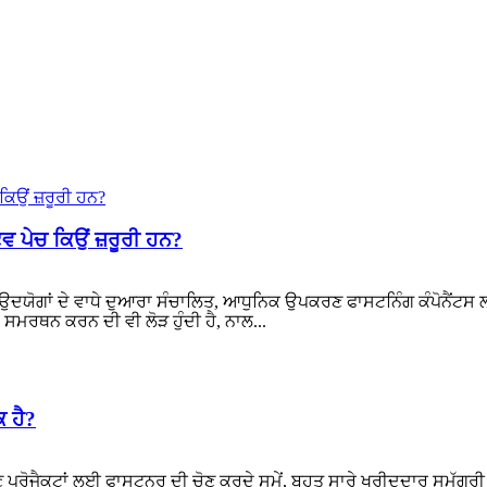
 ਪੇਚ ਕਿਉਂ ਜ਼ਰੂਰੀ ਹਨ?
ਦਯੋਗਾਂ ਦੇ ਵਾਧੇ ਦੁਆਰਾ ਸੰਚਾਲਿਤ, ਆਧੁਨਿਕ ਉਪਕਰਣ ਫਾਸਟਨਿੰਗ ਕੰਪੋਨੈਂਟਸ ਲਈ
 ਸਮਰਥਨ ਕਰਨ ਦੀ ਵੀ ਲੋੜ ਹੁੰਦੀ ਹੈ, ਨਾਲ...
 ਹੈ?
੍ਰੋਜੈਕਟਾਂ ਲਈ ਫਾਸਟਨਰ ਦੀ ਚੋਣ ਕਰਦੇ ਸਮੇਂ, ਬਹੁਤ ਸਾਰੇ ਖਰੀਦਦਾਰ ਸਮੱਗਰੀ ਦੀ