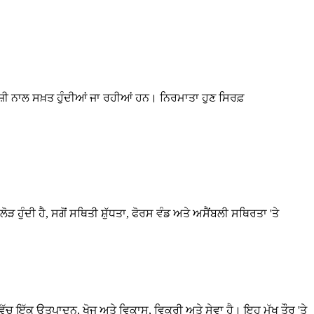
ਜ਼ੀ ਨਾਲ ਸਖ਼ਤ ਹੁੰਦੀਆਂ ਜਾ ਰਹੀਆਂ ਹਨ। ਨਿਰਮਾਤਾ ਹੁਣ ਸਿਰਫ਼
 ਹੁੰਦੀ ਹੈ, ਸਗੋਂ ਸਥਿਤੀ ਸ਼ੁੱਧਤਾ, ਫੋਰਸ ਵੰਡ ਅਤੇ ਅਸੈਂਬਲੀ ਸਥਿਰਤਾ 'ਤੇ
ਚ ਇੱਕ ਉਤਪਾਦਨ, ਖੋਜ ਅਤੇ ਵਿਕਾਸ, ਵਿਕਰੀ ਅਤੇ ਸੇਵਾ ਹੈ। ਇਹ ਮੁੱਖ ਤੌਰ 'ਤੇ