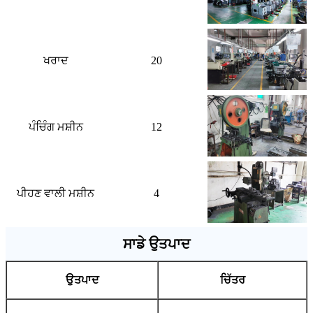
ਖਰਾਦ
20
ਪੰਚਿੰਗ ਮਸ਼ੀਨ
12
ਪੀਹਣ ਵਾਲੀ ਮਸ਼ੀਨ
4
ਸਾਡੇ ਉਤਪਾਦ
ਉਤਪਾਦ
ਚਿੱਤਰ