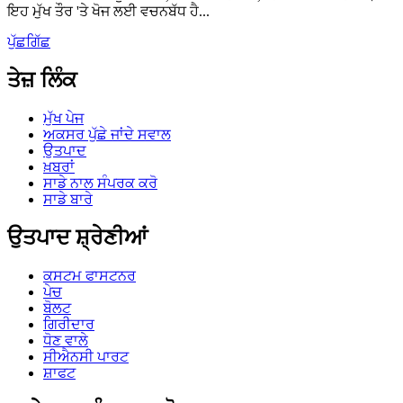
ਇਹ ਮੁੱਖ ਤੌਰ 'ਤੇ ਖੋਜ ਲਈ ਵਚਨਬੱਧ ਹੈ...
ਪੁੱਛਗਿੱਛ
ਤੇਜ਼ ਲਿੰਕ
ਮੁੱਖ ਪੇਜ
ਅਕਸਰ ਪੁੱਛੇ ਜਾਂਦੇ ਸਵਾਲ
ਉਤਪਾਦ
ਖ਼ਬਰਾਂ
ਸਾਡੇ ਨਾਲ ਸੰਪਰਕ ਕਰੋ
ਸਾਡੇ ਬਾਰੇ
ਉਤਪਾਦ ਸ਼੍ਰੇਣੀਆਂ
ਕਸਟਮ ਫਾਸਟਨਰ
ਪੇਚ
ਬੋਲਟ
ਗਿਰੀਦਾਰ
ਧੋਣ ਵਾਲੇ
ਸੀਐਨਸੀ ਪਾਰਟ
ਸ਼ਾਫਟ