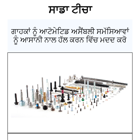
ਸਾਡਾ ਟੀਚਾ
ਗਾਹਕਾਂ ਨੂੰ ਆਟੋਮੇਟਿਡ ਅਸੈਂਬਲੀ ਸਮੱਸਿਆਵਾਂ
ਨੂੰ ਆਸਾਨੀ ਨਾਲ ਹੱਲ ਕਰਨ ਵਿੱਚ ਮਦਦ ਕਰੋ