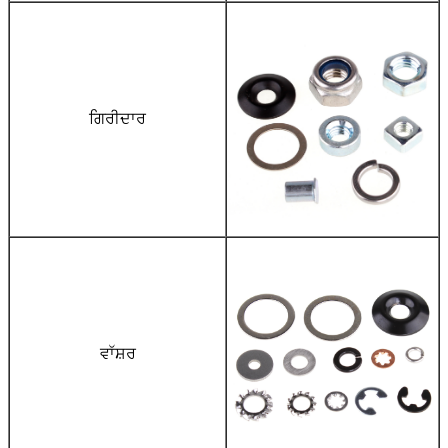
ਗਿਰੀਦਾਰ
ਵਾੱਸ਼ਰ