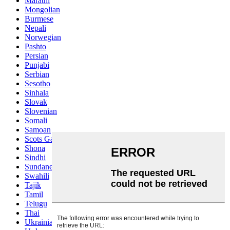
Marathi
Mongolian
Burmese
Nepali
Norwegian
Pashto
Persian
Punjabi
Serbian
Sesotho
Sinhala
Slovak
Slovenian
Somali
Samoan
Scots Gaelic
Shona
Sindhi
Sundanese
Swahili
Tajik
Tamil
Telugu
Thai
Ukrainian