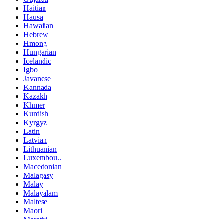
Haitian
Hausa
Hawaiian
Hebrew
Hmong
Hungarian
Icelandic
Igbo
Javanese
Kannada
Kazakh
Khmer
Kurdish
Kyrgyz
Latin
Latvian
Lithuanian
Luxembou..
Macedonian
Malagasy
Malay
Malayalam
Maltese
Maori