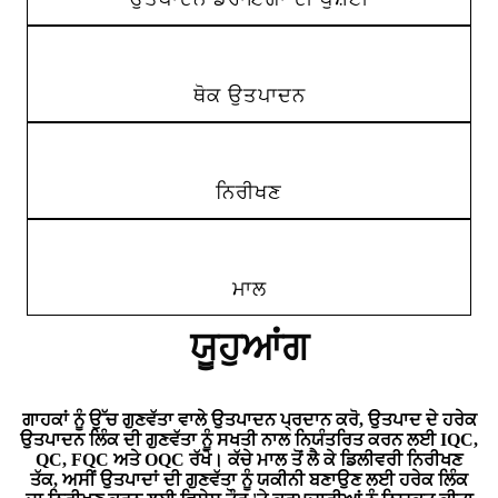
ਥੋਕ ਉਤਪਾਦਨ
ਨਿਰੀਖਣ
ਮਾਲ
ਯੂਹੁਆਂਗ
ਗਾਹਕਾਂ ਨੂੰ ਉੱਚ ਗੁਣਵੱਤਾ ਵਾਲੇ ਉਤਪਾਦਨ ਪ੍ਰਦਾਨ ਕਰੋ, ਉਤਪਾਦ ਦੇ ਹਰੇਕ
ਉਤਪਾਦਨ ਲਿੰਕ ਦੀ ਗੁਣਵੱਤਾ ਨੂੰ ਸਖਤੀ ਨਾਲ ਨਿਯੰਤਰਿਤ ਕਰਨ ਲਈ IQC,
QC, FQC ਅਤੇ OQC ਰੱਖੋ। ਕੱਚੇ ਮਾਲ ਤੋਂ ਲੈ ਕੇ ਡਿਲੀਵਰੀ ਨਿਰੀਖਣ
ਤੱਕ, ਅਸੀਂ ਉਤਪਾਦਾਂ ਦੀ ਗੁਣਵੱਤਾ ਨੂੰ ਯਕੀਨੀ ਬਣਾਉਣ ਲਈ ਹਰੇਕ ਲਿੰਕ