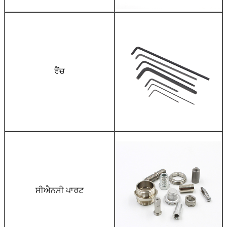
ਰੈਂਚ
ਸੀਐਨਸੀ ਪਾਰਟ