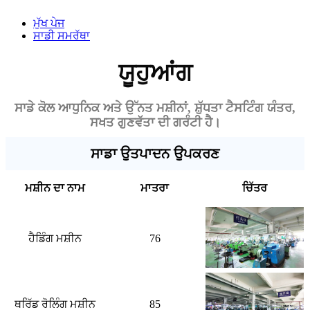
ਮੁੱਖ ਪੇਜ
ਸਾਡੀ ਸਮਰੱਥਾ
ਯੂਹੁਆਂਗ
ਸਾਡੇ ਕੋਲ ਆਧੁਨਿਕ ਅਤੇ ਉੱਨਤ ਮਸ਼ੀਨਾਂ, ਸ਼ੁੱਧਤਾ ਟੈਸਟਿੰਗ ਯੰਤਰ,
ਸਖਤ ਗੁਣਵੱਤਾ ਦੀ ਗਰੰਟੀ ਹੈ।
ਸਾਡਾ ਉਤਪਾਦਨ ਉਪਕਰਣ
ਮਸ਼ੀਨ ਦਾ ਨਾਮ
ਮਾਤਰਾ
ਚਿੱਤਰ
ਹੈਡਿੰਗ ਮਸ਼ੀਨ
76
ਥਰਿੱਡ ਰੋਲਿੰਗ ਮਸ਼ੀਨ
85