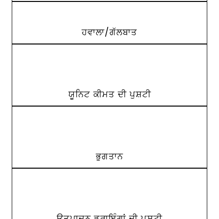
ਹਵਾਲਾ/ਗੱਲਬਾਤ
ਯੂਨਿਟ ਕੀਮਤ ਦੀ ਪੁਸ਼ਟੀ
ਭੁਗਤਾਨ
ਉਤਪਾਦਨ ਡਰਾਇੰਗਾਂ ਦੀ ਪੁਸ਼ਟੀ