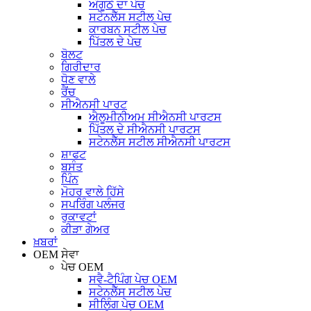
ਅੰਗੂਠੇ ਦਾ ਪੇਚ
ਸਟੇਨਲੈੱਸ ਸਟੀਲ ਪੇਚ
ਕਾਰਬਨ ਸਟੀਲ ਪੇਚ
ਪਿੱਤਲ ਦੇ ਪੇਚ
ਬੋਲਟ
ਗਿਰੀਦਾਰ
ਧੋਣ ਵਾਲੇ
ਰੈਂਚ
ਸੀਐਨਸੀ ਪਾਰਟ
ਐਲੂਮੀਨੀਅਮ ਸੀਐਨਸੀ ਪਾਰਟਸ
ਪਿੱਤਲ ਦੇ ਸੀਐਨਸੀ ਪਾਰਟਸ
ਸਟੇਨਲੈੱਸ ਸਟੀਲ ਸੀਐਨਸੀ ਪਾਰਟਸ
ਸ਼ਾਫਟ
ਬਸੰਤ
ਪਿੰਨ
ਮੋਹਰ ਵਾਲੇ ਹਿੱਸੇ
ਸਪਰਿੰਗ ਪਲੰਜਰ
ਰੁਕਾਵਟਾਂ
ਕੀੜਾ ਗੇਅਰ
ਖ਼ਬਰਾਂ
OEM ਸੇਵਾ
ਪੇਚ OEM
ਸਵੈ-ਟੈਪਿੰਗ ਪੇਚ OEM
ਸਟੇਨਲੈੱਸ ਸਟੀਲ ਪੇਚ
ਸੀਲਿੰਗ ਪੇਚ OEM