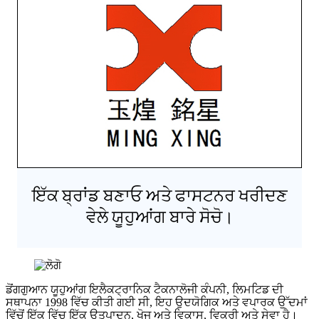
ਇੱਕ ਬ੍ਰਾਂਡ ਬਣਾਓ ਅਤੇ ਫਾਸਟਨਰ ਖਰੀਦਣ
ਵੇਲੇ ਯੂਹੁਆਂਗ ਬਾਰੇ ਸੋਚੋ।
ਡੋਂਗਗੁਆਨ ਯੂਹੁਆਂਗ ਇਲੈਕਟ੍ਰਾਨਿਕ ਟੈਕਨਾਲੋਜੀ ਕੰਪਨੀ, ਲਿਮਟਿਡ ਦੀ
ਸਥਾਪਨਾ 1998 ਵਿੱਚ ਕੀਤੀ ਗਈ ਸੀ, ਇਹ ਉਦਯੋਗਿਕ ਅਤੇ ਵਪਾਰਕ ਉੱਦਮਾਂ
ਵਿੱਚੋਂ ਇੱਕ ਵਿੱਚ ਇੱਕ ਉਤਪਾਦਨ, ਖੋਜ ਅਤੇ ਵਿਕਾਸ, ਵਿਕਰੀ ਅਤੇ ਸੇਵਾ ਹੈ।