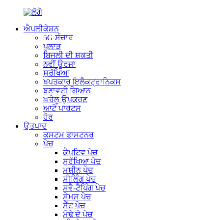
ਐਪਲੀਕੇਸ਼ਨ
5G ਸੰਚਾਰ
ਪੁਲਾੜ
ਬਿਜਲੀ ਦੀ ਸ਼ਕਤੀ
ਨਵੀਂ ਊਰਜਾ
ਸੁਰੱਖਿਆ
ਖਪਤਕਾਰ ਇਲੈਕਟ੍ਰਾਨਿਕਸ
ਬਣਾਵਟੀ ਗਿਆਨ
ਘਰੇਲੂ ਉਪਕਰਣ
ਆਟੋ ਪਾਰਟਸ
ਹੋਰ
ਉਤਪਾਦ
ਕਸਟਮ ਫਾਸਟਨਰ
ਪੇਚ
ਕੈਪਟਿਵ ਪੇਚ
ਸੁਰੱਖਿਆ ਪੇਚ
ਮਸ਼ੀਨ ਪੇਚ
ਸੀਲਿੰਗ ਪੇਚ
ਸਵੈ-ਟੈਪਿੰਗ ਪੇਚ
ਸੇਮਸ ਪੇਚ
ਸੈੱਟ ਪੇਚ
ਮੋਢੇ ਦੇ ਪੇਚ