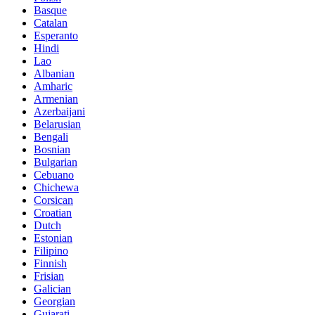
Basque
Catalan
Esperanto
Hindi
Lao
Albanian
Amharic
Armenian
Azerbaijani
Belarusian
Bengali
Bosnian
Bulgarian
Cebuano
Chichewa
Corsican
Croatian
Dutch
Estonian
Filipino
Finnish
Frisian
Galician
Georgian
Gujarati