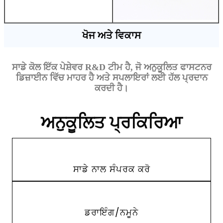
ਖੋਜ ਅਤੇ ਵਿਕਾਸ
ਸਾਡੇ ਕੋਲ ਇੱਕ ਪੇਸ਼ੇਵਰ R&D ਟੀਮ ਹੈ, ਜੋ ਅਨੁਕੂਲਿਤ ਫਾਸਟਨਰ
ਡਿਜ਼ਾਈਨ ਵਿੱਚ ਮਾਹਰ ਹੈ ਅਤੇ ਸਪਲਾਇਰਾਂ ਲਈ ਹੱਲ ਪ੍ਰਦਾਨ
ਕਰਦੀ ਹੈ।
ਅਨੁਕੂਲਿਤ ਪ੍ਰਕਿਰਿਆ
ਸਾਡੇ ਨਾਲ ਸੰਪਰਕ ਕਰੋ
ਡਰਾਇੰਗ/ਨਮੂਨੇ