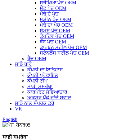
ਸੁਰੱਖਿਆ ਪੇਚ OEM
ਸੈੱਟ ਪੇਚ OEM
ਮੋਢੇ ਦੇ ਪੇਚ
ਮਸ਼ੀਨ ਪੇਚ OEM
ਮੋਢੇ ਦਾ ਪੇਚ OEM
ਸੇਮਸ ਪੇਚ OEM
ਕੈਪਟਿਵ ਪੇਚ OEM
ਥੰਬ ਪੇਚ OEM
ਕਾਰਬਨ ਸਟੀਲ ਪੇਚ OEM
ਸਟੇਨਲੈੱਸ ਸਟੀਲ ਪੇਚ OEM
ਰੈਂਚ OEM
ਸਾਡੇ ਬਾਰੇ
ਕੰਪਨੀ ਦਾ ਇਤਿਹਾਸ
ਕੰਪਨੀ ਪ੍ਰੋਫਾਇਲ
ਕੰਪਨੀ ਟੀਮ
ਸਾਡੀ ਸਮਰੱਥਾ
ਕਾਰਪੋਰੇਟ ਸੱਭਿਆਚਾਰ
ਅਕਸਰ ਪੁੱਛੇ ਜਾਂਦੇ ਸਵਾਲ
ਸਾਡੇ ਨਾਲ ਸੰਪਰਕ ਕਰੋ
VR
English
ਸਾਡੀ ਸਮਰੱਥਾ