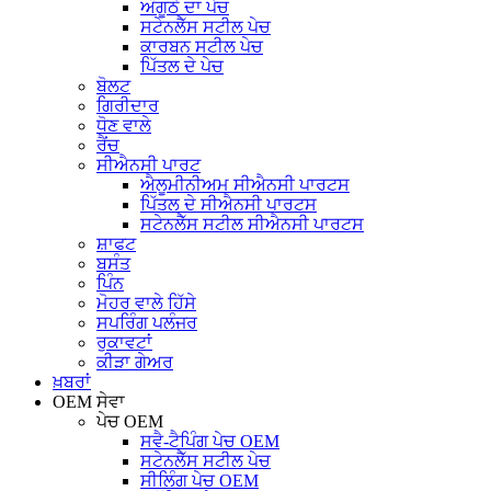
ਅੰਗੂਠੇ ਦਾ ਪੇਚ
ਸਟੇਨਲੈੱਸ ਸਟੀਲ ਪੇਚ
ਕਾਰਬਨ ਸਟੀਲ ਪੇਚ
ਪਿੱਤਲ ਦੇ ਪੇਚ
ਬੋਲਟ
ਗਿਰੀਦਾਰ
ਧੋਣ ਵਾਲੇ
ਰੈਂਚ
ਸੀਐਨਸੀ ਪਾਰਟ
ਐਲੂਮੀਨੀਅਮ ਸੀਐਨਸੀ ਪਾਰਟਸ
ਪਿੱਤਲ ਦੇ ਸੀਐਨਸੀ ਪਾਰਟਸ
ਸਟੇਨਲੈੱਸ ਸਟੀਲ ਸੀਐਨਸੀ ਪਾਰਟਸ
ਸ਼ਾਫਟ
ਬਸੰਤ
ਪਿੰਨ
ਮੋਹਰ ਵਾਲੇ ਹਿੱਸੇ
ਸਪਰਿੰਗ ਪਲੰਜਰ
ਰੁਕਾਵਟਾਂ
ਕੀੜਾ ਗੇਅਰ
ਖ਼ਬਰਾਂ
OEM ਸੇਵਾ
ਪੇਚ OEM
ਸਵੈ-ਟੈਪਿੰਗ ਪੇਚ OEM
ਸਟੇਨਲੈੱਸ ਸਟੀਲ ਪੇਚ
ਸੀਲਿੰਗ ਪੇਚ OEM