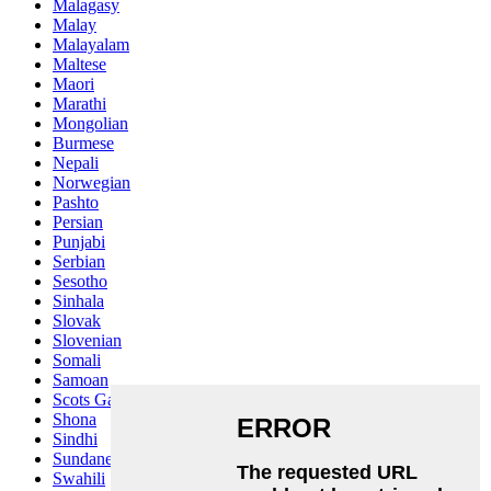
Malagasy
Malay
Malayalam
Maltese
Maori
Marathi
Mongolian
Burmese
Nepali
Norwegian
Pashto
Persian
Punjabi
Serbian
Sesotho
Sinhala
Slovak
Slovenian
Somali
Samoan
Scots Gaelic
Shona
Sindhi
Sundanese
Swahili