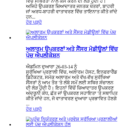
ਵਿੱਚ ਸਥਿਰਤਾ ਨਾਲ ਕੰਮ ਕਰਨ ਦੀ ਲੋੜ ਹੁੰਦੀ ਹੈ।
ਅਜਿਹੇ ਉਪਕਰਣ ਜ਼ਿਆਦਾਤਰ ਜਨਤਕ ਖੇਤਰਾਂ, ਬਾਹਰੀ
ਜਾਂ ਅਰਧ-ਬਾਹਰੀ ਵਾਤਾਵਰਣ ਵਿੱਚ ਤਾਇਨਾਤ ਕੀਤੇ ਜਾਂਦੇ
ਹਨ...
ਹੋਰ ਪੜ੍ਹੋ
ਅਲਾਰਮ ਉਪਕਰਣਾਂ ਅਤੇ ਸੈਂਸਰ ਮੋਡੀਊਲਾਂ ਵਿੱਚ
ਪੇਚ ਐਪਲੀਕੇਸ਼ਨ
ਐਡਮਿਨ ਦੁਆਰਾ 26-03-14 ਨੂੰ
ਸੁਰੱਖਿਆ ਪ੍ਰਣਾਲੀ ਵਿੱਚ, ਅਲਾਰਮ ਹੋਸਟ, ਇਨਫਰਾਰੈੱਡ
ਡਿਟੈਕਟਰ, ਸਮੋਕ ਅਲਾਰਮ ਅਤੇ ਵੱਖ-ਵੱਖ ਸੁਰੱਖਿਆ
ਸੈਂਸਰਾਂ ਨੂੰ ਆਮ ਤੌਰ 'ਤੇ ਲੰਬੇ ਸਮੇਂ ਲਈ ਸਥਿਰ ਸੰਚਾਲਨ
ਦੀ ਲੋੜ ਹੁੰਦੀ ਹੈ। ਇਹਨਾਂ ਵਿੱਚੋਂ ਜ਼ਿਆਦਾਤਰ ਉਪਕਰਣ
ਅੰਦਰੂਨੀ ਕੰਧ, ਛੱਤ ਜਾਂ ਉਪਕਰਣ ਸਹਾਇਤਾ 'ਤੇ ਸਥਾਪਿਤ
ਕੀਤੇ ਜਾਂਦੇ ਹਨ, ਜੋ ਵਾਤਾਵਰਣ ਦੁਆਰਾ ਪ੍ਰਭਾਵਿਤ ਹੋਣਗੇ
...
ਹੋਰ ਪੜ੍ਹੋ