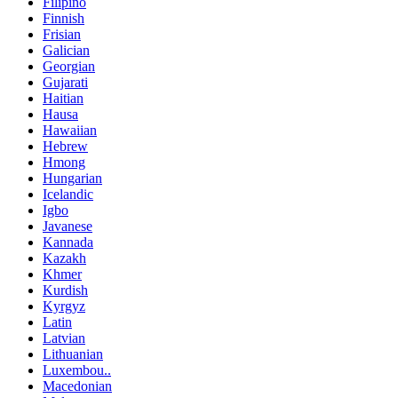
Filipino
Finnish
Frisian
Galician
Georgian
Gujarati
Haitian
Hausa
Hawaiian
Hebrew
Hmong
Hungarian
Icelandic
Igbo
Javanese
Kannada
Kazakh
Khmer
Kurdish
Kyrgyz
Latin
Latvian
Lithuanian
Luxembou..
Macedonian