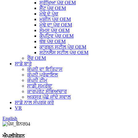
ਸੁਰੱਖਿਆ ਪੇਚ OEM
ਸੈੱਟ ਪੇਚ OEM
ਮੋਢੇ ਦੇ ਪੇਚ
ਮਸ਼ੀਨ ਪੇਚ OEM
ਮੋਢੇ ਦਾ ਪੇਚ OEM
ਸੇਮਸ ਪੇਚ OEM
ਕੈਪਟਿਵ ਪੇਚ OEM
ਥੰਬ ਪੇਚ OEM
ਕਾਰਬਨ ਸਟੀਲ ਪੇਚ OEM
ਸਟੇਨਲੈੱਸ ਸਟੀਲ ਪੇਚ OEM
ਰੈਂਚ OEM
ਸਾਡੇ ਬਾਰੇ
ਕੰਪਨੀ ਦਾ ਇਤਿਹਾਸ
ਕੰਪਨੀ ਪ੍ਰੋਫਾਇਲ
ਕੰਪਨੀ ਟੀਮ
ਸਾਡੀ ਸਮਰੱਥਾ
ਕਾਰਪੋਰੇਟ ਸੱਭਿਆਚਾਰ
ਅਕਸਰ ਪੁੱਛੇ ਜਾਂਦੇ ਸਵਾਲ
ਸਾਡੇ ਨਾਲ ਸੰਪਰਕ ਕਰੋ
VR
English
ਐਪਲੀਕੇਸ਼ਨ