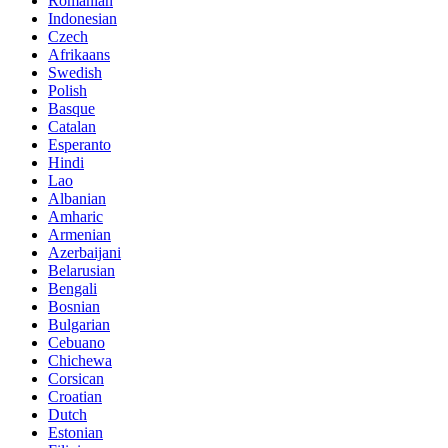
Romanian
Indonesian
Czech
Afrikaans
Swedish
Polish
Basque
Catalan
Esperanto
Hindi
Lao
Albanian
Amharic
Armenian
Azerbaijani
Belarusian
Bengali
Bosnian
Bulgarian
Cebuano
Chichewa
Corsican
Croatian
Dutch
Estonian