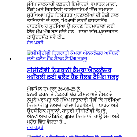
ਸੰਖੇਪ ਜਾਣਕਾਰੀ ਦਫ਼ਤਰੀ ਇਮਾਰਤਾਂ, ਵਪਾਰਕ ਮਾਲਾਂ,
ਬੈਂਕਾਂ ਅਤੇ ਰਿਹਾਇਸ਼ੀ ਭਾਈਚਾਰਿਆਂ ਵਿੱਚ ਸਮਾਰਟ
ਸੁਰੱਖਿਆ ਪਹੁੰਚ ਨਿਯੰਤਰਣ ਪ੍ਰਣਾਲੀਆਂ ਦੀ ਤੇਜ਼ੀ ਨਾਲ
ਤਾਇਨਾਤੀ ਦੇ ਨਾਲ, ਮਿਆਰੀ ਲੁਕਵੇਂ ਫਾਸਟਨਿੰਗ
ਹਾਰਡਵੇਅਰ ਸੁਰੱਖਿਆ ਉਪਕਰਣ ਨਿਰਮਾਤਾਵਾਂ ਲਈ
ਇੱਕ ਮੁੱਖ ਮੰਗ ਬਣ ਜਾਂਦੇ ਹਨ। ਸਾਡਾ ਉੱਚ-ਪ੍ਰਦਰਸ਼ਨ
ਕਾਊਂਟਰਸੰਕ ਸਵੈ ਟੀ...
ਹੋਰ ਪੜ੍ਹੋ
ਸੀਸੀਟੀਵੀ ਨਿਗਰਾਨੀ ਕੈਮਰਾ ਐਨਕਲੋਜ਼ਰ
ਅਸੈਂਬਲੀ ਲਈ ਫਲੈਟ ਹੈੱਡ ਸੈਲਫ ਟੈਪਿੰਗ ਸਕ੍ਰੂ
ਐਡਮਿਨ ਦੁਆਰਾ 26-06-25 ਨੂੰ
ਬੇਨਤੀ ਕਰਨ 'ਤੇ ਫੈਕਟਰੀ ਥੋਕ ਕੀਮਤ ਅਤੇ ਟੈਸਟ ਦੇ
ਨਮੂਨੇ ਪ੍ਰਾਪਤ ਕਰੋ ਸੰਖੇਪ ਜਾਣਕਾਰੀ ਜਿਵੇਂ ਕਿ ਸੁਰੱਖਿਆ
ਨਿਗਰਾਨੀ ਬੁਨਿਆਦੀ ਢਾਂਚਾ ਰਿਹਾਇਸ਼ੀ, ਵਪਾਰਕ ਅਤੇ
ਉਦਯੋਗਿਕ ਸਥਾਨਾਂ, ਬਾਹਰੀ ਸੀਸੀਟੀਵੀ ਕੈਮਰੇ,
ਐਨਵੀਆਰ ਕੈਬਿਨੇਟ, ਗੁੰਬਦ ਨਿਗਰਾਨੀ ਹਾਊਸਿੰਗ ਅਤੇ
ਪਹੁੰਚ ਵਿੱਚ ਫੈਲਦਾ ਹੈ...
ਹੋਰ ਪੜ੍ਹੋ