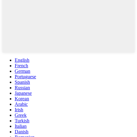
English
French
German
Portuguese
Spanish
Russian
Japanese
Korean
Arabic
Irish
Greek
Turkish
Italian
Danish