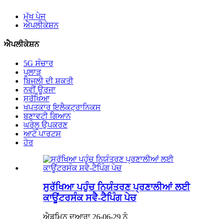
ਮੁੱਖ ਪੇਜ
ਐਪਲੀਕੇਸ਼ਨ
ਐਪਲੀਕੇਸ਼ਨ
5G ਸੰਚਾਰ
ਪੁਲਾੜ
ਬਿਜਲੀ ਦੀ ਸ਼ਕਤੀ
ਨਵੀਂ ਊਰਜਾ
ਸੁਰੱਖਿਆ
ਖਪਤਕਾਰ ਇਲੈਕਟ੍ਰਾਨਿਕਸ
ਬਣਾਵਟੀ ਗਿਆਨ
ਘਰੇਲੂ ਉਪਕਰਣ
ਆਟੋ ਪਾਰਟਸ
ਹੋਰ
ਸੁਰੱਖਿਆ ਪਹੁੰਚ ਨਿਯੰਤਰਣ ਪ੍ਰਣਾਲੀਆਂ ਲਈ
ਕਾਊਂਟਰਸੰਕ ਸਵੈ-ਟੈਪਿੰਗ ਪੇਚ
ਐਡਮਿਨ ਦੁਆਰਾ 26-06-29 ਨੂੰ