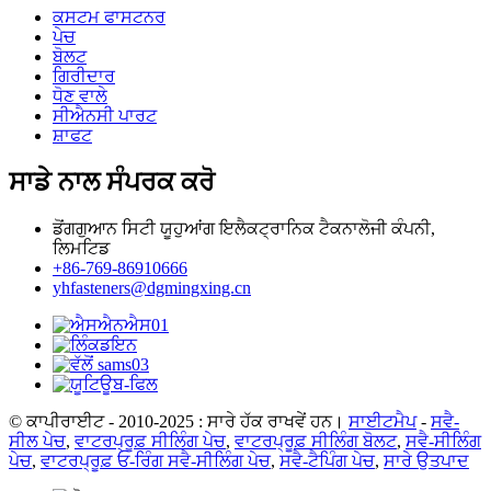
ਕਸਟਮ ਫਾਸਟਨਰ
ਪੇਚ
ਬੋਲਟ
ਗਿਰੀਦਾਰ
ਧੋਣ ਵਾਲੇ
ਸੀਐਨਸੀ ਪਾਰਟ
ਸ਼ਾਫਟ
ਸਾਡੇ ਨਾਲ ਸੰਪਰਕ ਕਰੋ
ਡੋਂਗਗੁਆਨ ਸਿਟੀ ਯੂਹੁਆਂਗ ਇਲੈਕਟ੍ਰਾਨਿਕ ਟੈਕਨਾਲੋਜੀ ਕੰਪਨੀ,
ਲਿਮਟਿਡ
+86-769-86910666
yhfasteners@dgmingxing.cn
© ਕਾਪੀਰਾਈਟ - 2010-2025 : ਸਾਰੇ ਹੱਕ ਰਾਖਵੇਂ ਹਨ।
ਸਾਈਟਮੈਪ
-
ਸਵੈ-
ਸੀਲ ਪੇਚ
,
ਵਾਟਰਪ੍ਰੂਫ਼ ਸੀਲਿੰਗ ਪੇਚ
,
ਵਾਟਰਪ੍ਰੂਫ਼ ਸੀਲਿੰਗ ਬੋਲਟ
,
ਸਵੈ-ਸੀਲਿੰਗ
ਪੇਚ
,
ਵਾਟਰਪ੍ਰੂਫ਼ ਓ-ਰਿੰਗ ਸਵੈ-ਸੀਲਿੰਗ ਪੇਚ
,
ਸਵੈ-ਟੈਪਿੰਗ ਪੇਚ
,
ਸਾਰੇ ਉਤਪਾਦ