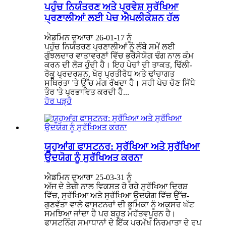
ਪਹੁੰਚ ਨਿਯੰਤਰਣ ਅਤੇ ਪ੍ਰਵੇਸ਼ ਸੁਰੱਖਿਆ
ਪ੍ਰਣਾਲੀਆਂ ਲਈ ਪੇਚ ਐਪਲੀਕੇਸ਼ਨ ਹੱਲ
ਐਡਮਿਨ ਦੁਆਰਾ 26-01-17 ਨੂੰ
ਪਹੁੰਚ ਨਿਯੰਤਰਣ ਪ੍ਰਣਾਲੀਆਂ ਨੂੰ ਲੰਬੇ ਸਮੇਂ ਲਈ
ਗੁੰਝਲਦਾਰ ਵਾਤਾਵਰਣਾਂ ਵਿੱਚ ਭਰੋਸੇਯੋਗ ਢੰਗ ਨਾਲ ਕੰਮ
ਕਰਨ ਦੀ ਲੋੜ ਹੁੰਦੀ ਹੈ। ਇਹ ਪੇਚਾਂ ਦੀ ਤਾਕਤ, ਢਿੱਲੀ-
ਰੋਕੂ ਪ੍ਰਦਰਸ਼ਨ, ਖੋਰ ਪ੍ਰਤੀਰੋਧ ਅਤੇ ਢਾਂਚਾਗਤ
ਸਥਿਰਤਾ 'ਤੇ ਉੱਚ ਮੰਗ ਰੱਖਦਾ ਹੈ। ਸਹੀ ਪੇਚ ਚੋਣ ਸਿੱਧੇ
ਤੌਰ 'ਤੇ ਪ੍ਰਭਾਵਿਤ ਕਰਦੀ ਹੈ...
ਹੋਰ ਪੜ੍ਹੋ
ਯੂਹੁਆਂਗ ਫਾਸਟਨਰ: ਸੁਰੱਖਿਆ ਅਤੇ ਸੁਰੱਖਿਆ
ਉਦਯੋਗ ਨੂੰ ਸੁਰੱਖਿਅਤ ਕਰਨਾ
ਐਡਮਿਨ ਦੁਆਰਾ 25-03-31 ਨੂੰ
ਅੱਜ ਦੇ ਤੇਜ਼ੀ ਨਾਲ ਵਿਕਸਤ ਹੋ ਰਹੇ ਸੁਰੱਖਿਆ ਦ੍ਰਿਸ਼
ਵਿੱਚ, ਸੁਰੱਖਿਆ ਅਤੇ ਸੁਰੱਖਿਆ ਉਦਯੋਗ ਵਿੱਚ ਉੱਚ-
ਗੁਣਵੱਤਾ ਵਾਲੇ ਫਾਸਟਨਰਾਂ ਦੀ ਭੂਮਿਕਾ ਨੂੰ ਅਕਸਰ ਘੱਟ
ਸਮਝਿਆ ਜਾਂਦਾ ਹੈ ਪਰ ਬਹੁਤ ਮਹੱਤਵਪੂਰਨ ਹੈ।
ਫਾਸਟਨਿੰਗ ਸਮਾਧਾਨਾਂ ਦੇ ਇੱਕ ਪ੍ਰਮੁੱਖ ਨਿਰਮਾਤਾ ਦੇ ਰੂਪ