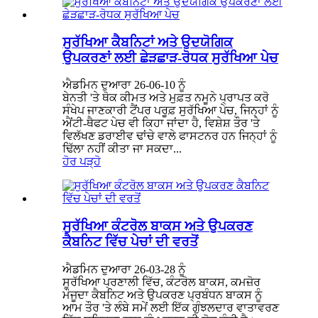
ਸੁਰੱਖਿਆ ਕੈਬਨਿਟਾਂ ਅਤੇ ਉਦਯੋਗਿਕ
ਉਪਕਰਣਾਂ ਲਈ ਛੇੜਛਾੜ-ਰੋਧਕ ਸੁਰੱਖਿਆ ਪੇਚ
ਐਡਮਿਨ ਦੁਆਰਾ 26-06-10 ਨੂੰ
ਬੇਨਤੀ 'ਤੇ ਥੋਕ ਕੀਮਤ ਅਤੇ ਮੁਫ਼ਤ ਨਮੂਨੇ ਪ੍ਰਾਪਤ ਕਰੋ
ਸੰਖੇਪ ਜਾਣਕਾਰੀ ਟੈਂਪਰ ਪਰੂਫ਼ ਸੁਰੱਖਿਆ ਪੇਚ, ਜਿਨ੍ਹਾਂ ਨੂੰ
ਐਂਟੀ-ਥੈਫਟ ਪੇਚ ਵੀ ਕਿਹਾ ਜਾਂਦਾ ਹੈ, ਵਿਸ਼ੇਸ਼ ਤੌਰ 'ਤੇ
ਵਿਲੱਖਣ ਡਰਾਈਵ ਢਾਂਚੇ ਵਾਲੇ ਫਾਸਟਨਰ ਹਨ ਜਿਨ੍ਹਾਂ ਨੂੰ
ਢਿੱਲਾ ਨਹੀਂ ਕੀਤਾ ਜਾ ਸਕਦਾ...
ਹੋਰ ਪੜ੍ਹੋ
ਸੁਰੱਖਿਆ ਕੰਟਰੋਲ ਬਾਕਸ ਅਤੇ ਉਪਕਰਣ
ਕੈਬਨਿਟ ਵਿੱਚ ਪੇਚਾਂ ਦੀ ਵਰਤੋਂ
ਐਡਮਿਨ ਦੁਆਰਾ 26-03-28 ਨੂੰ
ਸੁਰੱਖਿਆ ਪ੍ਰਣਾਲੀ ਵਿੱਚ, ਕੰਟਰੋਲ ਬਾਕਸ, ਕਮਜ਼ੋਰ
ਮੌਜੂਦਾ ਕੈਬਨਿਟ ਅਤੇ ਉਪਕਰਣ ਪ੍ਰਬੰਧਨ ਬਾਕਸ ਨੂੰ
ਆਮ ਤੌਰ 'ਤੇ ਲੰਬੇ ਸਮੇਂ ਲਈ ਇੱਕ ਗੁੰਝਲਦਾਰ ਵਾਤਾਵਰਣ