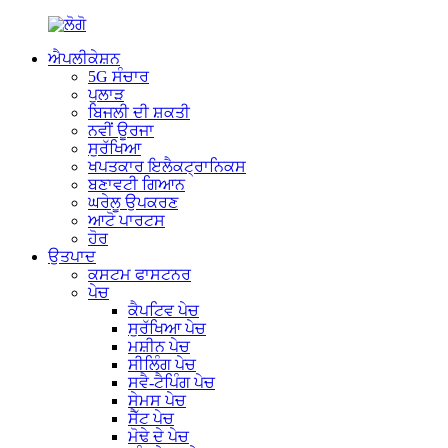
ਐਪਲੀਕੇਸ਼ਨ
5G ਸੰਚਾਰ
ਪੁਲਾੜ
ਬਿਜਲੀ ਦੀ ਸ਼ਕਤੀ
ਨਵੀਂ ਊਰਜਾ
ਸੁਰੱਖਿਆ
ਖਪਤਕਾਰ ਇਲੈਕਟ੍ਰਾਨਿਕਸ
ਬਣਾਵਟੀ ਗਿਆਨ
ਘਰੇਲੂ ਉਪਕਰਣ
ਆਟੋ ਪਾਰਟਸ
ਹੋਰ
ਉਤਪਾਦ
ਕਸਟਮ ਫਾਸਟਨਰ
ਪੇਚ
ਕੈਪਟਿਵ ਪੇਚ
ਸੁਰੱਖਿਆ ਪੇਚ
ਮਸ਼ੀਨ ਪੇਚ
ਸੀਲਿੰਗ ਪੇਚ
ਸਵੈ-ਟੈਪਿੰਗ ਪੇਚ
ਸੇਮਸ ਪੇਚ
ਸੈੱਟ ਪੇਚ
ਮੋਢੇ ਦੇ ਪੇਚ