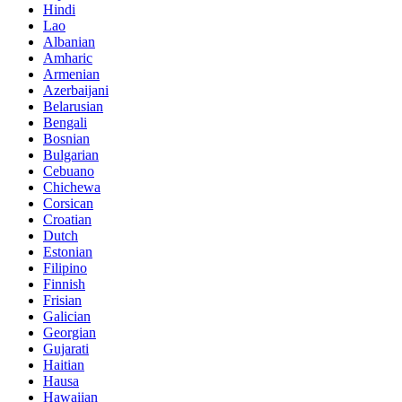
Hindi
Lao
Albanian
Amharic
Armenian
Azerbaijani
Belarusian
Bengali
Bosnian
Bulgarian
Cebuano
Chichewa
Corsican
Croatian
Dutch
Estonian
Filipino
Finnish
Frisian
Galician
Georgian
Gujarati
Haitian
Hausa
Hawaiian