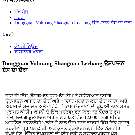
ਮੁੱਖ ਪੇਜ
ਖ਼ਬਰਾਂ
Dongguan Yuhuang Shaoguan Lechang ਉਤਪਾਦਨ ਬੇਸ ਦਾ ਦੌਰਾ
ਖ਼ਬਰਾਂ
ਕੰਪਨੀ ਨਿਊਜ਼
ਫਾਸਟਨਰ ਖ਼ਬਰਾਂ
Dongguan Yuhuang Shaoguan Lechang ਉਤਪਾਦਨ
ਬੇਸ ਦਾ ਦੌਰਾ
ਹਾਲ ਹੀ ਵਿੱਚ, ਡੋਂਗਗੁਆਨ ਯੂਹੁਆਂਗ ਟੀਮ ਨੇ ਸ਼ਾਓਗੁਆਨ ਲੇਚਾਂਗ
ਉਤਪਾਦਨ ਅਧਾਰ ਦਾ ਦੌਰਾ ਅਤੇ ਆਦਾਨ-ਪ੍ਰਦਾਨ ਲਈ ਦੌਰਾ ਕੀਤਾ, ਅਤੇ
ਅਧਾਰ ਦੇ ਸੰਚਾਲਨ ਅਤੇ ਭਵਿੱਖੀ ਵਿਕਾਸ ਯੋਜਨਾਵਾਂ ਦੀ ਡੂੰਘਾਈ ਨਾਲ ਸਮਝ
ਪ੍ਰਾਪਤ ਕੀਤੀ। ਕੰਪਨੀ ਦੇ ਇੱਕ ਮਹੱਤਵਪੂਰਨ ਨਿਰਮਾਣ ਕੇਂਦਰ ਦੇ ਰੂਪ
ਵਿੱਚ, ਲੇਚਾਂਗ ਉਤਪਾਦਨ ਅਧਾਰ ਨੇ 2023 ਵਿੱਚ 12,000-ਵਰਗ-ਮੀਟਰ
ਆਧੁਨਿਕ ਤਕਨਾਲੋਜੀ ਪਲਾਂਟ ਦੇ ਨਾਲ ਉਤਪਾਦਨ ਕਾਰਜਾਂ ਵਿੱਚ ਇੱਕ ਸੁਚਾਰੂ
ਤਬਦੀਲੀ ਪ੍ਰਾਪਤ ਕੀਤੀ, ਅਤੇ ਕੁਸ਼ਲ ਉਤਪਾਦਨ ਲਈ ਇੱਕ ਠੋਸ ਨੀਂਹ
ਰੱਖਦੇ ਹੋਏ, ਉੱਨਤ ਉਪਕਰਣਾਂ ਦੀ ਇੱਕ ਲੜੀ ਨੂੰ ਸਫਲਤਾਪੂਰਵਕ ਪੇਸ਼