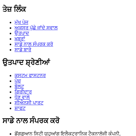
ਤੇਜ਼ ਲਿੰਕ
ਮੁੱਖ ਪੇਜ
ਅਕਸਰ ਪੁੱਛੇ ਜਾਂਦੇ ਸਵਾਲ
ਉਤਪਾਦ
ਖ਼ਬਰਾਂ
ਸਾਡੇ ਨਾਲ ਸੰਪਰਕ ਕਰੋ
ਸਾਡੇ ਬਾਰੇ
ਉਤਪਾਦ ਸ਼੍ਰੇਣੀਆਂ
ਕਸਟਮ ਫਾਸਟਨਰ
ਪੇਚ
ਬੋਲਟ
ਗਿਰੀਦਾਰ
ਧੋਣ ਵਾਲੇ
ਸੀਐਨਸੀ ਪਾਰਟ
ਸ਼ਾਫਟ
ਸਾਡੇ ਨਾਲ ਸੰਪਰਕ ਕਰੋ
ਡੋਂਗਗੁਆਨ ਸਿਟੀ ਯੂਹੁਆਂਗ ਇਲੈਕਟ੍ਰਾਨਿਕ ਟੈਕਨਾਲੋਜੀ ਕੰਪਨੀ,