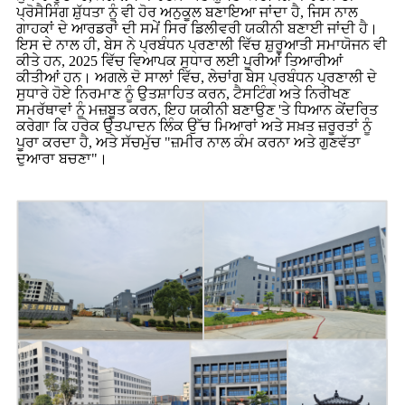
ਪ੍ਰੋਸੈਸਿੰਗ ਸ਼ੁੱਧਤਾ ਨੂੰ ਵੀ ਹੋਰ ਅਨੁਕੂਲ ਬਣਾਇਆ ਜਾਂਦਾ ਹੈ, ਜਿਸ ਨਾਲ
ਗਾਹਕਾਂ ਦੇ ਆਰਡਰਾਂ ਦੀ ਸਮੇਂ ਸਿਰ ਡਿਲੀਵਰੀ ਯਕੀਨੀ ਬਣਾਈ ਜਾਂਦੀ ਹੈ।
ਇਸ ਦੇ ਨਾਲ ਹੀ, ਬੇਸ ਨੇ ਪ੍ਰਬੰਧਨ ਪ੍ਰਣਾਲੀ ਵਿੱਚ ਸ਼ੁਰੂਆਤੀ ਸਮਾਯੋਜਨ ਵੀ
ਕੀਤੇ ਹਨ, 2025 ਵਿੱਚ ਵਿਆਪਕ ਸੁਧਾਰ ਲਈ ਪੂਰੀਆਂ ਤਿਆਰੀਆਂ
ਕੀਤੀਆਂ ਹਨ। ਅਗਲੇ ਦੋ ਸਾਲਾਂ ਵਿੱਚ, ਲੇਚਾਂਗ ਬੇਸ ਪ੍ਰਬੰਧਨ ਪ੍ਰਣਾਲੀ ਦੇ
ਸੁਧਾਰੇ ਹੋਏ ਨਿਰਮਾਣ ਨੂੰ ਉਤਸ਼ਾਹਿਤ ਕਰਨ, ਟੈਸਟਿੰਗ ਅਤੇ ਨਿਰੀਖਣ
ਸਮਰੱਥਾਵਾਂ ਨੂੰ ਮਜ਼ਬੂਤ ​​ਕਰਨ, ਇਹ ਯਕੀਨੀ ਬਣਾਉਣ 'ਤੇ ਧਿਆਨ ਕੇਂਦਰਿਤ
ਕਰੇਗਾ ਕਿ ਹਰੇਕ ਉਤਪਾਦਨ ਲਿੰਕ ਉੱਚ ਮਿਆਰਾਂ ਅਤੇ ਸਖ਼ਤ ਜ਼ਰੂਰਤਾਂ ਨੂੰ
ਪੂਰਾ ਕਰਦਾ ਹੈ, ਅਤੇ ਸੱਚਮੁੱਚ "ਜ਼ਮੀਰ ਨਾਲ ਕੰਮ ਕਰਨਾ ਅਤੇ ਗੁਣਵੱਤਾ
ਦੁਆਰਾ ਬਚਣਾ"।