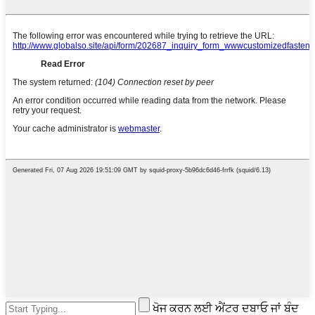
ਖੋਜ ਕਰਨ ਲਈ ਐਂਟਰ ਦਬਾਓ ਜਾਂ ਬੰਦ