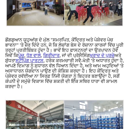
ਡੋਂਗਗੁਆਨ ਯੂਹੁਆਂਗ ਦੇ ਮੁੱਲ "ਸਮਰਪਿਤ, ਕੇਂਦ੍ਰਿਤ ਅਤੇ ਪੇਸ਼ੇਵਰ ਪੇਚ
ਭਾਵਨਾ" 'ਤੇ ਜ਼ੋਰ ਦਿੰਦੇ ਹਨ, ਜੋ ਕਿ ਲੇਚਾਂਗ ਬੇਸ ਦੇ ਰੋਜ਼ਾਨਾ ਕਾਰਜਾਂ ਵਿੱਚ ਪੂਰੀ
ਤਰ੍ਹਾਂ ਪ੍ਰਤੀਬਿੰਬਤ ਹੁੰਦਾ ਹੈ। ਭਾਵੇਂ ਇਹ ਫਾਸਟਨਰਾਂ ਦਾ ਉਤਪਾਦਨ ਹੋਵੇ
ਜਿਵੇਂ ਕਿ
ਪੇਚ
,
ਧੋਣ ਵਾਲੇ
,
ਗਿਰੀਦਾਰ
, ਜਾਂ ਦੀ ਪ੍ਰੋਸੈਸਿੰਗ
ਖਰਾਦ ਦੇ ਪੁਰਜ਼ੇ
ਅਤੇ
ਸ਼ੁੱਧਤਾ
ਸਟੈਂਪਿੰਗ ਪਾਰਟਸ
, ਹਰੇਕ ਕਰਮਚਾਰੀ ਸਵੈ-ਖੇਤੀ 'ਤੇ ਅਧਾਰਤ ਹੁੰਦਾ ਹੈ,
ਆਪਣੇ ਦਿਮਾਗ ਨੂੰ ਸੁਧਾਰਨ ਵੱਲ ਧਿਆਨ ਦਿੰਦਾ ਹੈ, ਅਤੇ ਆਮ ਅਹੁਦਿਆਂ 'ਤੇ
ਅਸਾਧਾਰਨ ਯੋਗਦਾਨ ਪਾਉਣ ਦੀ ਕੋਸ਼ਿਸ਼ ਕਰਦਾ ਹੈ। ਇਹ ਕੇਂਦ੍ਰਿਤ ਅਤੇ
ਪੇਸ਼ੇਵਰ ਰਵੱਈਆ ਨਾ ਸਿਰਫ਼ ਨਿੱਜੀ ਯੋਗਤਾ ਨੂੰ ਬਿਹਤਰ ਬਣਾਉਂਦਾ ਹੈ, ਸਗੋਂ
ਕੰਪਨੀ ਦੇ ਸਮੁੱਚੇ ਵਿਕਾਸ ਵਿੱਚ ਸ਼ਕਤੀ ਦੀ ਇੱਕ ਸਥਿਰ ਧਾਰਾ ਵੀ ਸ਼ਾਮਲ
ਕਰਦਾ ਹੈ।