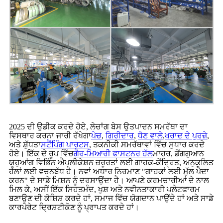
2025 ਦੀ ਉਡੀਕ ਕਰਦੇ ਹੋਏ, ਲੇਚਾਂਗ ਬੇਸ ਉਤਪਾਦਨ ਸਮਰੱਥਾ ਦਾ
ਵਿਸਥਾਰ ਕਰਨਾ ਜਾਰੀ ਰੱਖੇਗਾ
ਪੇਚ
,
ਗਿਰੀਦਾਰ
,
ਧੋਣ ਵਾਲੇ
,
ਖਰਾਦ ਦੇ ਪੁਰਜ਼ੇ
,
ਅਤੇ ਸ਼ੁੱਧਤਾ
ਸਟੈਂਪਿੰਗ ਪਾਰਟਸ
, ਤਕਨੀਕੀ ਸਮਰੱਥਾਵਾਂ ਵਿੱਚ ਸੁਧਾਰ ਕਰਦੇ
ਹੋਏ। ਇੱਕ ਦੇ ਰੂਪ ਵਿੱਚ
ਗੈਰ-ਮਿਆਰੀ ਫਾਸਟਨਰ ਹੱਲ
ਮਾਹਰ, ਡੋਂਗਗੁਆਨ
ਯੂਹੁਆਂਗ ਵਿਭਿੰਨ ਐਪਲੀਕੇਸ਼ਨ ਜ਼ਰੂਰਤਾਂ ਲਈ ਗਾਹਕ-ਕੇਂਦ੍ਰਿਤ, ਅਨੁਕੂਲਿਤ
ਹੱਲਾਂ ਲਈ ਵਚਨਬੱਧ ਹੈ। ਨਵਾਂ ਅਧਾਰ ਨਿਰਮਾਣ "ਗਾਹਕਾਂ ਲਈ ਮੁੱਲ ਪੈਦਾ
ਕਰਨ" ਦੇ ਸਾਡੇ ਮਿਸ਼ਨ ਨੂੰ ਦਰਸਾਉਂਦਾ ਹੈ। ਆਪਣੇ ਕਰਮਚਾਰੀਆਂ ਦੇ ਨਾਲ
ਮਿਲ ਕੇ, ਅਸੀਂ ਇੱਕ ਸਿਹਤਮੰਦ, ਖੁਸ਼ ਅਤੇ ਨਵੀਨਤਾਕਾਰੀ ਪਲੇਟਫਾਰਮ
ਬਣਾਉਣ ਦੀ ਕੋਸ਼ਿਸ਼ ਕਰਦੇ ਹਾਂ, ਸਮਾਜ ਵਿੱਚ ਯੋਗਦਾਨ ਪਾਉਂਦੇ ਹਾਂ ਅਤੇ ਸਾਡੇ
ਕਾਰਪੋਰੇਟ ਦ੍ਰਿਸ਼ਟੀਕੋਣ ਨੂੰ ਪ੍ਰਾਪਤ ਕਰਦੇ ਹਾਂ।