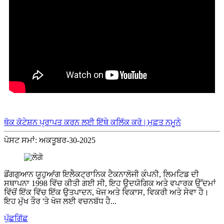
ਥੋਕ ਕੋਟੇਸ਼ਨ ਪ੍ਰਾਪਤ ਕਰਨ ਲਈ ਇੱਥੇ ਕਲਿੱਕ ਕਰੋ | ਮੁਫ਼ਤ ਨਮੂਨੇ
ਪੋਸਟ ਸਮਾਂ: ਅਕਤੂਬਰ-30-2025
ਡੋਂਗਗੁਆਨ ਯੂਹੁਆਂਗ ਇਲੈਕਟ੍ਰਾਨਿਕ ਟੈਕਨਾਲੋਜੀ ਕੰਪਨੀ, ਲਿਮਟਿਡ ਦੀ
ਸਥਾਪਨਾ 1998 ਵਿੱਚ ਕੀਤੀ ਗਈ ਸੀ, ਇਹ ਉਦਯੋਗਿਕ ਅਤੇ ਵਪਾਰਕ ਉੱਦਮਾਂ
ਵਿੱਚੋਂ ਇੱਕ ਵਿੱਚ ਇੱਕ ਉਤਪਾਦਨ, ਖੋਜ ਅਤੇ ਵਿਕਾਸ, ਵਿਕਰੀ ਅਤੇ ਸੇਵਾ ਹੈ।
ਇਹ ਮੁੱਖ ਤੌਰ 'ਤੇ ਖੋਜ ਲਈ ਵਚਨਬੱਧ ਹੈ...
ਪੁੱਛਗਿੱਛ