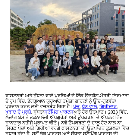
ਫਾਸਟਨਰਾਂ ਅਤੇ ਸ਼ੁੱਧਤਾ ਵਾਲੇ ਪੁਰਜ਼ਿਆਂ ਦੇ ਇੱਕ ਉਦਯੋਗ-ਮੋਹਰੀ ਨਿਰਮਾਤਾ
ਦੇ ਰੂਪ ਵਿੱਚ, ਡੋਂਗਗੁਆਨ ਯੂਹੁਆਂਗ ਹਮੇਸ਼ਾ ਗਾਹਕਾਂ ਨੂੰ ਉੱਚ-ਗੁਣਵੱਤਾ
ਪ੍ਰਦਾਨ ਕਰਨ ਲਈ ਵਚਨਬੱਧ ਰਿਹਾ ਹੈ।
ਪੇਚ
,
ਧੋਣ ਵਾਲੇ
,
ਗਿਰੀਦਾਰ
,
ਖਰਾਦ ਦੇ ਪੁਰਜ਼ੇ
, ਸ਼ੁੱਧਤਾ
ਸਟੈਂਪਿੰਗ ਪਾਰਟਸ
ਅਤੇ ਹੋਰ ਉਤਪਾਦ। 2023 ਵਿੱਚ,
ਲੇਚਾਂਗ ਬੇਸ ਨੇ ਤਕਨਾਲੋਜੀ ਅੱਪਗ੍ਰੇਡਾਂ ਅਤੇ ਉਪਕਰਣਾਂ ਦੇ ਅੱਪਡੇਟ ਵਿੱਚ
ਸ਼ਾਨਦਾਰ ਨਤੀਜੇ ਪ੍ਰਾਪਤ ਕੀਤੇ। ਨਵੇਂ ਉਪਕਰਣਾਂ ਦੇ ਚਾਲੂ ਹੋਣ ਨਾਲ ਨਾ
ਸਿਰਫ਼ ਪੇਚਾਂ ਅਤੇ ਗਿਰੀਆਂ ਵਰਗੇ ਫਾਸਟਨਰਾਂ ਦੀ ਉਤਪਾਦਨ ਕੁਸ਼ਲਤਾ ਵਿੱਚ
ਸੁਧਾਰ ਹੁੰਦਾ ਹੈ, ਸਗੋਂ ਲੇਥ ਪਾਰਟਸ ਅਤੇ ਸ਼ੁੱਧਤਾ ਸਟੈਂਪਿੰਗ ਪਾਰਟਸ ਦੀ