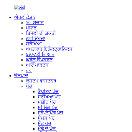
ਐਪਲੀਕੇਸ਼ਨ
5G ਸੰਚਾਰ
ਪੁਲਾੜ
ਬਿਜਲੀ ਦੀ ਸ਼ਕਤੀ
ਨਵੀਂ ਊਰਜਾ
ਸੁਰੱਖਿਆ
ਖਪਤਕਾਰ ਇਲੈਕਟ੍ਰਾਨਿਕਸ
ਬਣਾਵਟੀ ਗਿਆਨ
ਘਰੇਲੂ ਉਪਕਰਣ
ਆਟੋ ਪਾਰਟਸ
ਹੋਰ
ਉਤਪਾਦ
ਕਸਟਮ ਫਾਸਟਨਰ
ਪੇਚ
ਕੈਪਟਿਵ ਪੇਚ
ਸੁਰੱਖਿਆ ਪੇਚ
ਮਸ਼ੀਨ ਪੇਚ
ਸੀਲਿੰਗ ਪੇਚ
ਸਵੈ-ਟੈਪਿੰਗ ਪੇਚ
ਸੇਮਸ ਪੇਚ
ਸੈੱਟ ਪੇਚ
ਮੋਢੇ ਦੇ ਪੇਚ