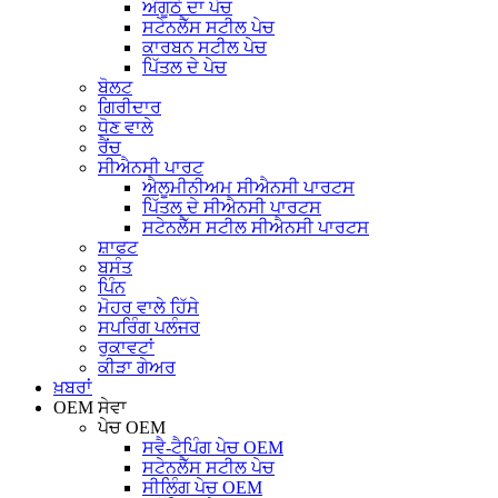
ਅੰਗੂਠੇ ਦਾ ਪੇਚ
ਸਟੇਨਲੈੱਸ ਸਟੀਲ ਪੇਚ
ਕਾਰਬਨ ਸਟੀਲ ਪੇਚ
ਪਿੱਤਲ ਦੇ ਪੇਚ
ਬੋਲਟ
ਗਿਰੀਦਾਰ
ਧੋਣ ਵਾਲੇ
ਰੈਂਚ
ਸੀਐਨਸੀ ਪਾਰਟ
ਐਲੂਮੀਨੀਅਮ ਸੀਐਨਸੀ ਪਾਰਟਸ
ਪਿੱਤਲ ਦੇ ਸੀਐਨਸੀ ਪਾਰਟਸ
ਸਟੇਨਲੈੱਸ ਸਟੀਲ ਸੀਐਨਸੀ ਪਾਰਟਸ
ਸ਼ਾਫਟ
ਬਸੰਤ
ਪਿੰਨ
ਮੋਹਰ ਵਾਲੇ ਹਿੱਸੇ
ਸਪਰਿੰਗ ਪਲੰਜਰ
ਰੁਕਾਵਟਾਂ
ਕੀੜਾ ਗੇਅਰ
ਖ਼ਬਰਾਂ
OEM ਸੇਵਾ
ਪੇਚ OEM
ਸਵੈ-ਟੈਪਿੰਗ ਪੇਚ OEM
ਸਟੇਨਲੈੱਸ ਸਟੀਲ ਪੇਚ
ਸੀਲਿੰਗ ਪੇਚ OEM