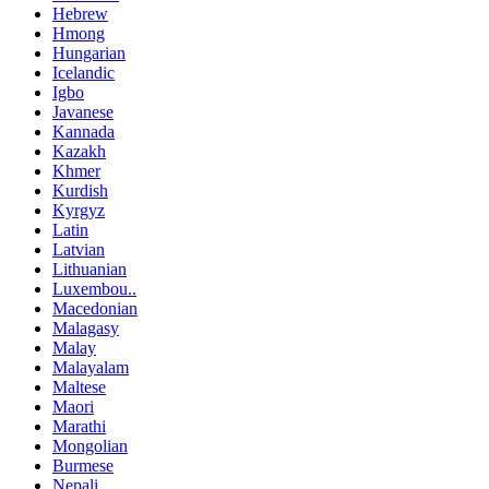
Hebrew
Hmong
Hungarian
Icelandic
Igbo
Javanese
Kannada
Kazakh
Khmer
Kurdish
Kyrgyz
Latin
Latvian
Lithuanian
Luxembou..
Macedonian
Malagasy
Malay
Malayalam
Maltese
Maori
Marathi
Mongolian
Burmese
Nepali