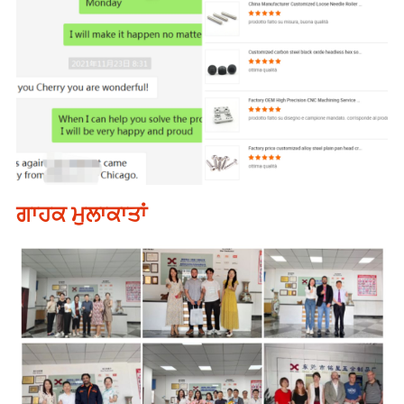
ਗਾਹਕ ਮੁਲਾਕਾਤਾਂ