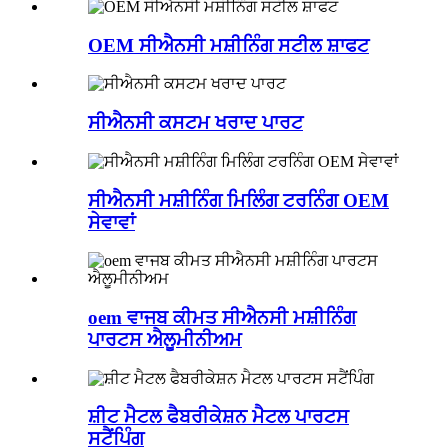
OEM ਸੀਐਨਸੀ ਮਸ਼ੀਨਿੰਗ ਸਟੀਲ ਸ਼ਾਫਟ
ਸੀਐਨਸੀ ਕਸਟਮ ਖਰਾਦ ਪਾਰਟ
ਸੀਐਨਸੀ ਮਸ਼ੀਨਿੰਗ ਮਿਲਿੰਗ ਟਰਨਿੰਗ OEM
ਸੇਵਾਵਾਂ
oem ਵਾਜਬ ਕੀਮਤ ਸੀਐਨਸੀ ਮਸ਼ੀਨਿੰਗ
ਪਾਰਟਸ ਐਲੂਮੀਨੀਅਮ
ਸ਼ੀਟ ਮੈਟਲ ਫੈਬਰੀਕੇਸ਼ਨ ਮੈਟਲ ਪਾਰਟਸ
ਸਟੈਂਪਿੰਗ