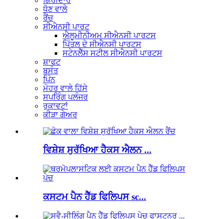
ਗਿਰੀਦਾਰ
ਧੋਣ ਵਾਲੇ
ਰੈਂਚ
ਸੀਐਨਸੀ ਪਾਰਟ
ਐਲੂਮੀਨੀਅਮ ਸੀਐਨਸੀ ਪਾਰਟਸ
ਪਿੱਤਲ ਦੇ ਸੀਐਨਸੀ ਪਾਰਟਸ
ਸਟੇਨਲੈੱਸ ਸਟੀਲ ਸੀਐਨਸੀ ਪਾਰਟਸ
ਸ਼ਾਫਟ
ਬਸੰਤ
ਪਿੰਨ
ਮੋਹਰ ਵਾਲੇ ਹਿੱਸੇ
ਸਪਰਿੰਗ ਪਲੰਜਰ
ਰੁਕਾਵਟਾਂ
ਕੀੜਾ ਗੇਅਰ
ਵਿਸ਼ੇਸ਼ ਸੁਰੱਖਿਆ ਹੈਕਸ ਐਲਨ ...
ਕਸਟਮ ਪੈਨ ਹੈੱਡ ਫਿਲਿਪਸ sc...