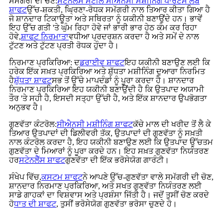
ਸਮੱਗਰੀ ਦੀ ਚੋਣ:
ਸਟੇਨਲੈੱਸ ਸਟੀਲ ਸੀਐਨਸੀ ਮਸ਼ੀਨਿੰਗ ਪਾਰਟਸ ਲੰਬੇ
ਸ਼ਾਫਟ
ਉੱਚ-ਸ਼ਕਤੀ, ਘ੍ਰਿਣਾ-ਰੋਧਕ ਸਮੱਗਰੀ ਨਾਲ ਤਿਆਰ ਕੀਤਾ ਗਿਆ ਹੈ
ਜੋ ਸ਼ਾਨਦਾਰ ਟਿਕਾਊਤਾ ਅਤੇ ਸਥਿਰਤਾ ਨੂੰ ਯਕੀਨੀ ਬਣਾਉਂਦੇ ਹਨ। ਭਾਵੇਂ
ਇਹ ਉੱਚ ਗਤੀ 'ਤੇ ਘੁੰਮ ਰਿਹਾ ਹੋਵੇ ਜਾਂ ਭਾਰੀ ਭਾਰ ਹੇਠ ਕੰਮ ਕਰ ਰਿਹਾ
ਹੋਵੇ,
ਸ਼ਾਫਟ ਨਿਰਮਾਤਾ
ਵਧੀਆ ਪ੍ਰਦਰਸ਼ਨ ਕਰਦਾ ਹੈ ਅਤੇ ਸਮੇਂ ਦੇ ਨਾਲ
ਟੁੱਟਣ ਅਤੇ ਟੁੱਟਣ ਪ੍ਰਤੀ ਰੋਧਕ ਹੁੰਦਾ ਹੈ।
ਨਿਰਮਾਣ ਪ੍ਰਕਿਰਿਆ: ਦ
ਡਰਾਈਵ ਸ਼ਾਫਟ
ਇਹ ਯਕੀਨੀ ਬਣਾਉਣ ਲਈ ਕਿ
ਹਰੇਕ ਇੱਕ ਸਖ਼ਤ ਪ੍ਰਕਿਰਿਆ ਅਤੇ ਸ਼ੁੱਧਤਾ ਮਸ਼ੀਨਿੰਗ ਦੁਆਰਾ ਨਿਰਮਿਤ
ਹੈ
ਸ਼ੁੱਧਤਾ ਸ਼ਾਫਟ
ਸਭ ਤੋਂ ਉੱਚੇ ਮਾਪਦੰਡਾਂ ਨੂੰ ਪੂਰਾ ਕਰਦਾ ਹੈ। ਸ਼ਾਨਦਾਰ
ਨਿਰਮਾਣ ਪ੍ਰਕਿਰਿਆ ਇਹ ਯਕੀਨੀ ਬਣਾਉਂਦੀ ਹੈ ਕਿ ਉਤਪਾਦ ਅਯਾਮੀ
ਤੌਰ 'ਤੇ ਸਹੀ ਹੈ, ਇਸਦੀ ਸਤ੍ਹਾ ਉੱਚੀ ਹੈ, ਅਤੇ ਇੱਕ ਸ਼ਾਨਦਾਰ ਉਪਭੋਗਤਾ
ਅਨੁਭਵ ਹੈ।
ਗੁਣਵੱਤਾ ਕੰਟਰੋਲ:
ਸੀਐਨਸੀ ਮਸ਼ੀਨਿੰਗ ਸ਼ਾਫਟ
ਕੱਚੇ ਮਾਲ ਦੀ ਖਰੀਦ ਤੋਂ ਲੈ ਕੇ
ਤਿਆਰ ਉਤਪਾਦਾਂ ਦੀ ਡਿਲੀਵਰੀ ਤੱਕ, ਉਤਪਾਦਾਂ ਦੀ ਗੁਣਵੱਤਾ ਨੂੰ ਸਖ਼ਤੀ
ਨਾਲ ਕੰਟਰੋਲ ਕਰਦਾ ਹੈ, ਇਹ ਯਕੀਨੀ ਬਣਾਉਣ ਲਈ ਕਿ ਉਤਪਾਦ ਉੱਚਤਮ
ਗੁਣਵੱਤਾ ਦੇ ਮਿਆਰਾਂ ਨੂੰ ਪੂਰਾ ਕਰਦੇ ਹਨ। ਇਹ ਸਖ਼ਤ ਗੁਣਵੱਤਾ ਨਿਯੰਤਰਣ
ਹਰ
ਸਟੇਨਲੈੱਸ ਸ਼ਾਫਟ
ਗੁਣਵੱਤਾ ਦੀ ਇੱਕ ਭਰੋਸੇਯੋਗ ਗਾਰੰਟੀ।
ਸੰਖੇਪ ਵਿੱਚ,
ਕਸਟਮ ਸ਼ਾਫਟ
ਨੇ ਆਪਣੇ ਉੱਚ-ਗੁਣਵੱਤਾ ਵਾਲੇ ਸਮੱਗਰੀ ਦੀ ਚੋਣ,
ਸ਼ਾਨਦਾਰ ਨਿਰਮਾਣ ਪ੍ਰਕਿਰਿਆ, ਅਤੇ ਸਖਤ ਗੁਣਵੱਤਾ ਨਿਯੰਤਰਣ ਲਈ
ਸਾਡੇ ਗਾਹਕਾਂ ਦਾ ਵਿਸ਼ਵਾਸ ਅਤੇ ਪ੍ਰਸ਼ੰਸਾ ਜਿੱਤੀ ਹੈ। ਜਦੋਂ ਤੁਸੀਂ ਚੋਣ ਕਰਦੇ
ਹੋ
ਧਾਤ ਦੀ ਸ਼ਾਫਟ
, ਤੁਸੀਂ ਭਰੋਸੇਯੋਗ ਗੁਣਵੱਤਾ ਭਰੋਸਾ ਚੁਣਦੇ ਹੋ।