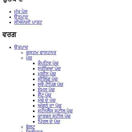
ਮੁੱਖ ਪੇਜ
ਉਤਪਾਦ
ਸੀਐਨਸੀ ਪਾਰਟ
ਵਰਗ
ਉਤਪਾਦ
ਕਸਟਮ ਫਾਸਟਨਰ
ਪੇਚ
ਕੈਪਟਿਵ ਪੇਚ
ਸੁਰੱਖਿਆ ਪੇਚ
ਮਸ਼ੀਨ ਪੇਚ
ਸੀਲਿੰਗ ਪੇਚ
ਸਵੈ-ਟੈਪਿੰਗ ਪੇਚ
ਸੇਮਸ ਪੇਚ
ਸੈੱਟ ਪੇਚ
ਮੋਢੇ ਦੇ ਪੇਚ
ਅੰਗੂਠੇ ਦਾ ਪੇਚ
ਸਟੇਨਲੈੱਸ ਸਟੀਲ ਪੇਚ
ਕਾਰਬਨ ਸਟੀਲ ਪੇਚ
ਪਿੱਤਲ ਦੇ ਪੇਚ
ਬੋਲਟ