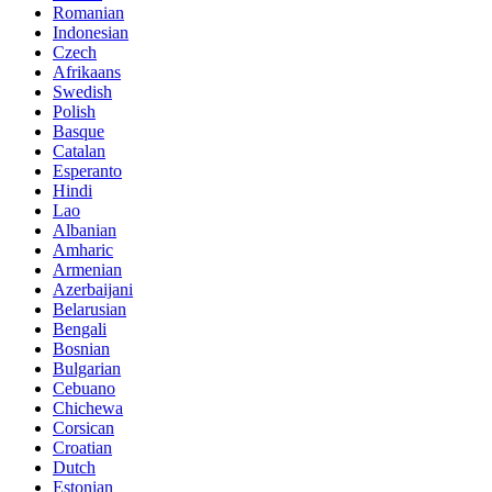
Romanian
Indonesian
Czech
Afrikaans
Swedish
Polish
Basque
Catalan
Esperanto
Hindi
Lao
Albanian
Amharic
Armenian
Azerbaijani
Belarusian
Bengali
Bosnian
Bulgarian
Cebuano
Chichewa
Corsican
Croatian
Dutch
Estonian