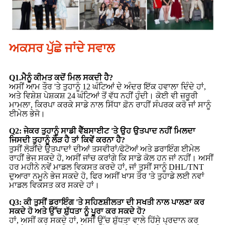
ਅਕਸਰ ਪੁੱਛੇ ਜਾਂਦੇ ਸਵਾਲ
Q1.ਮੈਨੂੰ ਕੀਮਤ ਕਦੋਂ ਮਿਲ ਸਕਦੀ ਹੈ?
ਅਸੀਂ ਆਮ ਤੌਰ 'ਤੇ ਤੁਹਾਨੂੰ 12 ਘੰਟਿਆਂ ਦੇ ਅੰਦਰ ਇੱਕ ਹਵਾਲਾ ਦਿੰਦੇ ਹਾਂ,
ਅਤੇ ਵਿਸ਼ੇਸ਼ ਪੇਸ਼ਕਸ਼ 24 ਘੰਟਿਆਂ ਤੋਂ ਵੱਧ ਨਹੀਂ ਹੁੰਦੀ। ਕੋਈ ਵੀ ਜ਼ਰੂਰੀ
ਮਾਮਲਾ, ਕਿਰਪਾ ਕਰਕੇ ਸਾਡੇ ਨਾਲ ਸਿੱਧਾ ਫ਼ੋਨ ਰਾਹੀਂ ਸੰਪਰਕ ਕਰੋ ਜਾਂ ਸਾਨੂੰ
ਈਮੇਲ ਭੇਜੋ।
Q2: ਜੇਕਰ ਤੁਹਾਨੂੰ ਸਾਡੀ ਵੈੱਬਸਾਈਟ 'ਤੇ ਉਹ ਉਤਪਾਦ ਨਹੀਂ ਮਿਲਦਾ
ਜਿਸਦੀ ਤੁਹਾਨੂੰ ਲੋੜ ਹੈ ਤਾਂ ਕਿਵੇਂ ਕਰਨਾ ਹੈ?
ਤੁਸੀਂ ਲੋੜੀਂਦੇ ਉਤਪਾਦਾਂ ਦੀਆਂ ਤਸਵੀਰਾਂ/ਫੋਟੋਆਂ ਅਤੇ ਡਰਾਇੰਗ ਈਮੇਲ
ਰਾਹੀਂ ਭੇਜ ਸਕਦੇ ਹੋ, ਅਸੀਂ ਜਾਂਚ ਕਰਾਂਗੇ ਕਿ ਸਾਡੇ ਕੋਲ ਹਨ ਜਾਂ ਨਹੀਂ। ਅਸੀਂ
ਹਰ ਮਹੀਨੇ ਨਵੇਂ ਮਾਡਲ ਵਿਕਸਤ ਕਰਦੇ ਹਾਂ, ਜਾਂ ਤੁਸੀਂ ਸਾਨੂੰ DHL/TNT
ਦੁਆਰਾ ਨਮੂਨੇ ਭੇਜ ਸਕਦੇ ਹੋ, ਫਿਰ ਅਸੀਂ ਖਾਸ ਤੌਰ 'ਤੇ ਤੁਹਾਡੇ ਲਈ ਨਵਾਂ
ਮਾਡਲ ਵਿਕਸਤ ਕਰ ਸਕਦੇ ਹਾਂ।
Q3: ਕੀ ਤੁਸੀਂ ਡਰਾਇੰਗ 'ਤੇ ਸਹਿਣਸ਼ੀਲਤਾ ਦੀ ਸਖਤੀ ਨਾਲ ਪਾਲਣਾ ਕਰ
ਸਕਦੇ ਹੋ ਅਤੇ ਉੱਚ ਸ਼ੁੱਧਤਾ ਨੂੰ ਪੂਰਾ ਕਰ ਸਕਦੇ ਹੋ?
ਹਾਂ, ਅਸੀਂ ਕਰ ਸਕਦੇ ਹਾਂ, ਅਸੀਂ ਉੱਚ ਸ਼ੁੱਧਤਾ ਵਾਲੇ ਹਿੱਸੇ ਪ੍ਰਦਾਨ ਕਰ