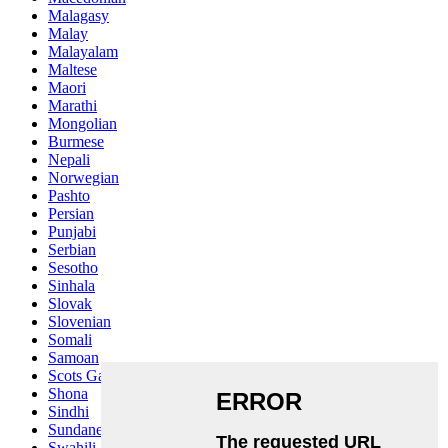
Malagasy
Malay
Malayalam
Maltese
Maori
Marathi
Mongolian
Burmese
Nepali
Norwegian
Pashto
Persian
Punjabi
Serbian
Sesotho
Sinhala
Slovak
Slovenian
Somali
Samoan
Scots Gaelic
Shona
Sindhi
Sundanese
Swahili