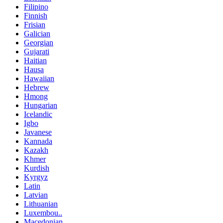
Filipino
Finnish
Frisian
Galician
Georgian
Gujarati
Haitian
Hausa
Hawaiian
Hebrew
Hmong
Hungarian
Icelandic
Igbo
Javanese
Kannada
Kazakh
Khmer
Kurdish
Kyrgyz
Latin
Latvian
Lithuanian
Luxembou..
Macedonian