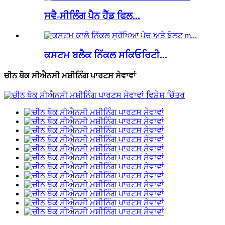
ਸਵੈ-ਸੀਲਿੰਗ ਪੈਨ ਹੈੱਡ ਫਿਲ...
ਕਸਟਮ ਬਲੈਕ ਨਿੱਕਲ ਸਕਿਓਰਿਟੀ...
ਚੀਨ ਥੋਕ ਸੀਐਨਸੀ ਮਸ਼ੀਨਿੰਗ ਪਾਰਟਸ ਸੇਵਾਵਾਂ