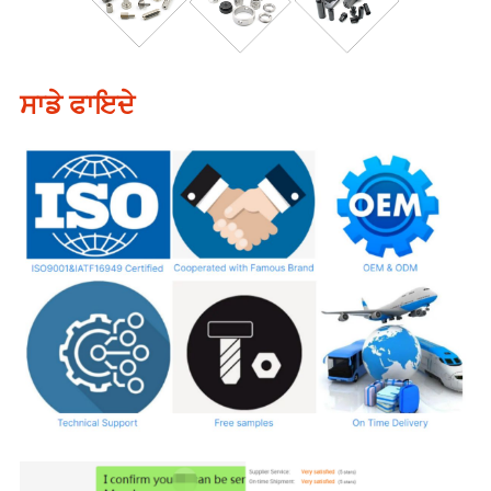
ਸਾਡੇ ਫਾਇਦੇ