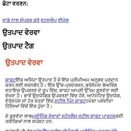
ਛੋਟਾ ਵਰਣਨ:
ਸਾਡੇ ਨਾਲ ਸੰਪਰਕ ਕਰੋ
ਵਟਸਐਪ
ਈਮੇਲ
ਉਤਪਾਦ ਵੇਰਵਾ
ਉਤਪਾਦ ਟੈਗ
ਉਤਪਾਦ ਵੇਰਵਾ
ਸ਼ਾਫਟ
ਇੱਕ ਅਜਿਹਾ ਉਤਪਾਦ ਹੈ ਜੋ ਇੱਕ ਪ੍ਰੀਮੀਅਮ ਅਨੁਭਵ ਪ੍ਰਦਾਨ
ਕਰਨ ਲਈ ਵਚਨਬੱਧ ਹੈ। ਇੱਕ ਉੱਚ-ਪ੍ਰਦਰਸ਼ਨ, ਭਰੋਸੇਮੰਦ ਬੇਅਰਿੰਗ
ਸਹਾਇਕ ਉਪਕਰਣ ਦੇ ਰੂਪ ਵਿੱਚ, ਸ਼ਾਫਟ ਆਪਣੀ ਉੱਤਮ ਗੁਣਵੱਤਾ ਲਈ
ਵੱਖਰਾ ਹੈ। ਭਾਵੇਂ ਉਦਯੋਗਿਕ ਉਪਕਰਣਾਂ ਵਿੱਚ ਹੋਵੇ, ਆਟੋਮੋਟਿਵ ਉਦਯੋਗ,
ਏਰੋਸਪੇਸ ਜਾਂ ਹੋਰ ਖੇਤਰਾਂ ਵਿੱਚ,
ਸਟੀਲ ਪਿੰਨ ਸ਼ਾਫਟ
ਹਮੇਸ਼ਾ ਪਸੰਦੀਦਾ
ਹਿੱਸਿਆਂ ਵਿੱਚੋਂ ਇੱਕ ਹੁੰਦਾ ਹੈ।
ਦੇ ਗੁਣਵੱਤਾ ਲਾਭ
ਮਸ਼ੀਨਿੰਗ ਸੇਵਾਵਾਂ ਸਟੇਨਲੈਸ ਸਟੀਲ ਸ਼ਾਫਟ ਪਾਰਟਸ
ਕਈ
ਤਰੀਕਿਆਂ ਨਾਲ ਸਪੱਸ਼ਟ ਹਨ: