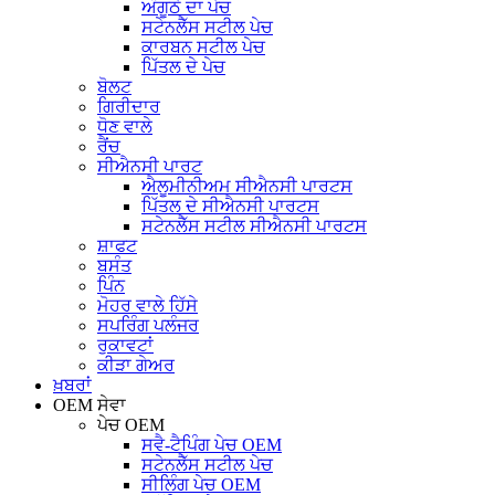
ਅੰਗੂਠੇ ਦਾ ਪੇਚ
ਸਟੇਨਲੈੱਸ ਸਟੀਲ ਪੇਚ
ਕਾਰਬਨ ਸਟੀਲ ਪੇਚ
ਪਿੱਤਲ ਦੇ ਪੇਚ
ਬੋਲਟ
ਗਿਰੀਦਾਰ
ਧੋਣ ਵਾਲੇ
ਰੈਂਚ
ਸੀਐਨਸੀ ਪਾਰਟ
ਐਲੂਮੀਨੀਅਮ ਸੀਐਨਸੀ ਪਾਰਟਸ
ਪਿੱਤਲ ਦੇ ਸੀਐਨਸੀ ਪਾਰਟਸ
ਸਟੇਨਲੈੱਸ ਸਟੀਲ ਸੀਐਨਸੀ ਪਾਰਟਸ
ਸ਼ਾਫਟ
ਬਸੰਤ
ਪਿੰਨ
ਮੋਹਰ ਵਾਲੇ ਹਿੱਸੇ
ਸਪਰਿੰਗ ਪਲੰਜਰ
ਰੁਕਾਵਟਾਂ
ਕੀੜਾ ਗੇਅਰ
ਖ਼ਬਰਾਂ
OEM ਸੇਵਾ
ਪੇਚ OEM
ਸਵੈ-ਟੈਪਿੰਗ ਪੇਚ OEM
ਸਟੇਨਲੈੱਸ ਸਟੀਲ ਪੇਚ
ਸੀਲਿੰਗ ਪੇਚ OEM