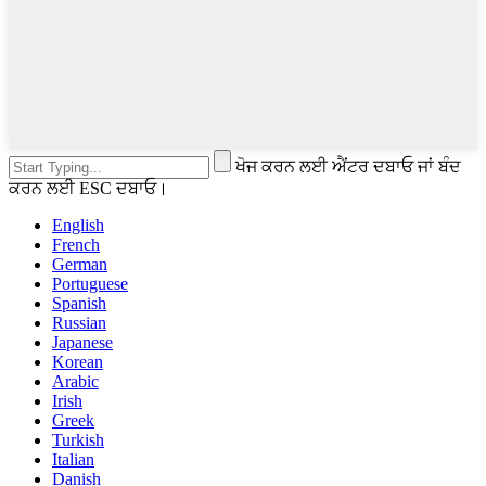
ਖੋਜ ਕਰਨ ਲਈ ਐਂਟਰ ਦਬਾਓ ਜਾਂ ਬੰਦ
ਕਰਨ ਲਈ ESC ਦਬਾਓ।
English
French
German
Portuguese
Spanish
Russian
Japanese
Korean
Arabic
Irish
Greek
Turkish
Italian
Danish