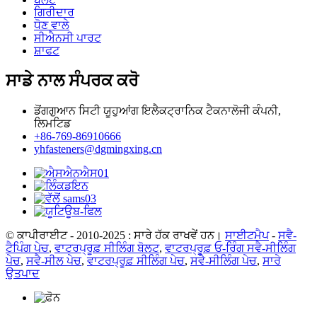
ਗਿਰੀਦਾਰ
ਧੋਣ ਵਾਲੇ
ਸੀਐਨਸੀ ਪਾਰਟ
ਸ਼ਾਫਟ
ਸਾਡੇ ਨਾਲ ਸੰਪਰਕ ਕਰੋ
ਡੋਂਗਗੁਆਨ ਸਿਟੀ ਯੂਹੁਆਂਗ ਇਲੈਕਟ੍ਰਾਨਿਕ ਟੈਕਨਾਲੋਜੀ ਕੰਪਨੀ,
ਲਿਮਟਿਡ
+86-769-86910666
yhfasteners@dgmingxing.cn
© ਕਾਪੀਰਾਈਟ - 2010-2025 : ਸਾਰੇ ਹੱਕ ਰਾਖਵੇਂ ਹਨ।
ਸਾਈਟਮੈਪ
-
ਸਵੈ-
ਟੈਪਿੰਗ ਪੇਚ
,
ਵਾਟਰਪ੍ਰੂਫ਼ ਸੀਲਿੰਗ ਬੋਲਟ
,
ਵਾਟਰਪ੍ਰੂਫ਼ ਓ-ਰਿੰਗ ਸਵੈ-ਸੀਲਿੰਗ
ਪੇਚ
,
ਸਵੈ-ਸੀਲ ਪੇਚ
,
ਵਾਟਰਪ੍ਰੂਫ਼ ਸੀਲਿੰਗ ਪੇਚ
,
ਸਵੈ-ਸੀਲਿੰਗ ਪੇਚ
,
ਸਾਰੇ
ਉਤਪਾਦ