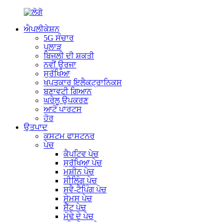
ਐਪਲੀਕੇਸ਼ਨ
5G ਸੰਚਾਰ
ਪੁਲਾੜ
ਬਿਜਲੀ ਦੀ ਸ਼ਕਤੀ
ਨਵੀਂ ਊਰਜਾ
ਸੁਰੱਖਿਆ
ਖਪਤਕਾਰ ਇਲੈਕਟ੍ਰਾਨਿਕਸ
ਬਣਾਵਟੀ ਗਿਆਨ
ਘਰੇਲੂ ਉਪਕਰਣ
ਆਟੋ ਪਾਰਟਸ
ਹੋਰ
ਉਤਪਾਦ
ਕਸਟਮ ਫਾਸਟਨਰ
ਪੇਚ
ਕੈਪਟਿਵ ਪੇਚ
ਸੁਰੱਖਿਆ ਪੇਚ
ਮਸ਼ੀਨ ਪੇਚ
ਸੀਲਿੰਗ ਪੇਚ
ਸਵੈ-ਟੈਪਿੰਗ ਪੇਚ
ਸੇਮਸ ਪੇਚ
ਸੈੱਟ ਪੇਚ
ਮੋਢੇ ਦੇ ਪੇਚ