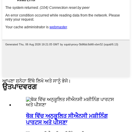
ਆਪਣਾ ਸੁਨੇਹਾ ਇੱਥੇ ਲਿਖੋ ਅਤੇ ਸਾਨੂੰ ਭੇਜੋ।
ਉਤਪਾਦ
ਵਰਗ
ਥੋਕ ਵਿੱਚ ਅਨੁਕੂਲਿਤ ਸੀਐਨਸੀ ਮਸ਼ੀਨਿੰਗ
ਪਾਰਟਸ ਅਤੇ ਪੀਸਣਾ