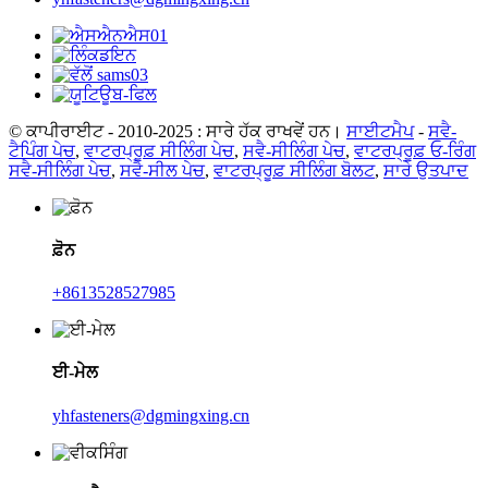
© ਕਾਪੀਰਾਈਟ - 2010-2025 : ਸਾਰੇ ਹੱਕ ਰਾਖਵੇਂ ਹਨ।
ਸਾਈਟਮੈਪ
-
ਸਵੈ-
ਟੈਪਿੰਗ ਪੇਚ
,
ਵਾਟਰਪ੍ਰੂਫ਼ ਸੀਲਿੰਗ ਪੇਚ
,
ਸਵੈ-ਸੀਲਿੰਗ ਪੇਚ
,
ਵਾਟਰਪ੍ਰੂਫ਼ ਓ-ਰਿੰਗ
ਸਵੈ-ਸੀਲਿੰਗ ਪੇਚ
,
ਸਵੈ-ਸੀਲ ਪੇਚ
,
ਵਾਟਰਪ੍ਰੂਫ਼ ਸੀਲਿੰਗ ਬੋਲਟ
,
ਸਾਰੇ ਉਤਪਾਦ
ਫ਼ੋਨ
+8613528527985
ਈ-ਮੇਲ
yhfasteners@dgmingxing.cn