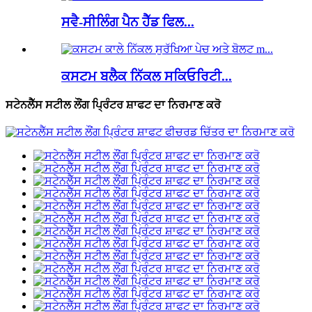
ਸਵੈ-ਸੀਲਿੰਗ ਪੈਨ ਹੈੱਡ ਫਿਲ...
ਕਸਟਮ ਬਲੈਕ ਨਿੱਕਲ ਸਕਿਓਰਿਟੀ...
ਸਟੇਨਲੈੱਸ ਸਟੀਲ ਲੌਂਗ ਪ੍ਰਿੰਟਰ ਸ਼ਾਫਟ ਦਾ ਨਿਰਮਾਣ ਕਰੋ