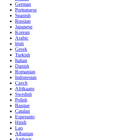
German
Portuguese
Spanish
Russian
Japanese
Korean
Arabic
Irish
Greek
Turkish
Italian
Danish
Romanian
Indonesian
Czech
Afrikaans
Swedish
Polish
Basque
Catalan
Esperanto
Hindi
Lao
Albanian
Amharic