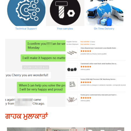
ਗਾਹਕ ਮੁਲਾਕਾਤਾਂ