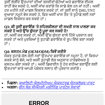
ਤੁਸੀਂ ਲੋੜੀਂਦੇ ਉਤਪਾਦਾਂ ਦੀਆਂ ਤਸਵੀਰਾਂ/ਫੋਟੋਆਂ ਅਤੇ ਡਰਾਇੰਗ ਈਮੇਲ
ਰਾਹੀਂ ਭੇਜ ਸਕਦੇ ਹੋ, ਅਸੀਂ ਜਾਂਚ ਕਰਾਂਗੇ ਕਿ ਸਾਡੇ ਕੋਲ ਹਨ ਜਾਂ ਨਹੀਂ। ਅਸੀਂ
ਹਰ ਮਹੀਨੇ ਨਵੇਂ ਮਾਡਲ ਵਿਕਸਤ ਕਰਦੇ ਹਾਂ, ਜਾਂ ਤੁਸੀਂ ਸਾਨੂੰ DHL/TNT
ਦੁਆਰਾ ਨਮੂਨੇ ਭੇਜ ਸਕਦੇ ਹੋ, ਫਿਰ ਅਸੀਂ ਖਾਸ ਤੌਰ 'ਤੇ ਤੁਹਾਡੇ ਲਈ ਨਵਾਂ
ਮਾਡਲ ਵਿਕਸਤ ਕਰ ਸਕਦੇ ਹਾਂ।
Q3: ਕੀ ਤੁਸੀਂ ਡਰਾਇੰਗ 'ਤੇ ਸਹਿਣਸ਼ੀਲਤਾ ਦੀ ਸਖਤੀ ਨਾਲ ਪਾਲਣਾ ਕਰ
ਸਕਦੇ ਹੋ ਅਤੇ ਉੱਚ ਸ਼ੁੱਧਤਾ ਨੂੰ ਪੂਰਾ ਕਰ ਸਕਦੇ ਹੋ?
ਹਾਂ, ਅਸੀਂ ਕਰ ਸਕਦੇ ਹਾਂ, ਅਸੀਂ ਉੱਚ ਸ਼ੁੱਧਤਾ ਵਾਲੇ ਹਿੱਸੇ ਪ੍ਰਦਾਨ ਕਰ
ਸਕਦੇ ਹਾਂ ਅਤੇ ਪੁਰਜ਼ਿਆਂ ਨੂੰ ਤੁਹਾਡੀ ਡਰਾਇੰਗ ਦੇ ਰੂਪ ਵਿੱਚ ਬਣਾ ਸਕਦੇ
ਹਾਂ।
Q4: ਕਸਟਮ-ਮੇਡ (OEM/ODM) ਕਿਵੇਂ ਕਰੀਏ
ਜੇਕਰ ਤੁਹਾਡੇ ਕੋਲ ਕੋਈ ਨਵਾਂ ਉਤਪਾਦ ਡਰਾਇੰਗ ਜਾਂ ਨਮੂਨਾ ਹੈ, ਤਾਂ ਕਿਰਪਾ
ਕਰਕੇ ਸਾਨੂੰ ਭੇਜੋ, ਅਤੇ ਅਸੀਂ ਤੁਹਾਡੀ ਲੋੜ ਅਨੁਸਾਰ ਹਾਰਡਵੇਅਰ ਨੂੰ
ਕਸਟਮ-ਬਣਾ ਸਕਦੇ ਹਾਂ। ਅਸੀਂ ਡਿਜ਼ਾਈਨ ਨੂੰ ਹੋਰ ਵਧੀਆ ਬਣਾਉਣ ਲਈ
ਉਤਪਾਦਾਂ ਬਾਰੇ ਆਪਣੇ ਪੇਸ਼ੇਵਰ ਸਲਾਹ ਵੀ ਪ੍ਰਦਾਨ ਕਰਾਂਗੇ।
ਪਿਛਲਾ:
ਕੁਆਲਿਟੀ ਐਲੂਮੀਨੀਅਮ ਐਕਸਟਰੂਡ ਐਨਕਲੋਜ਼ਰ ਪਾਰਟ
ਅਗਲਾ:
ਚੀਨ ਥੋਕ ਸੀਐਨਸੀ ਮਸ਼ੀਨਿੰਗ ਪਾਰਟਸ ਸੇਵਾਵਾਂ