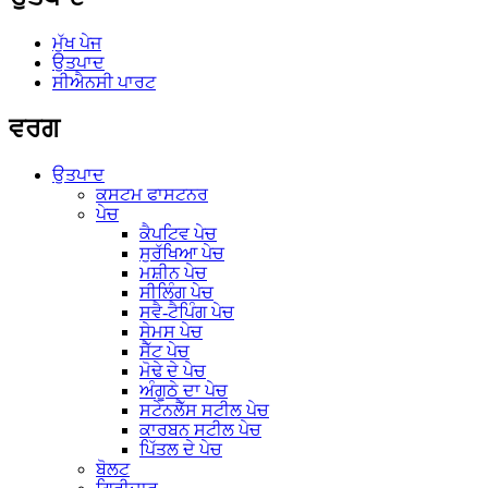
ਮੁੱਖ ਪੇਜ
ਉਤਪਾਦ
ਸੀਐਨਸੀ ਪਾਰਟ
ਵਰਗ
ਉਤਪਾਦ
ਕਸਟਮ ਫਾਸਟਨਰ
ਪੇਚ
ਕੈਪਟਿਵ ਪੇਚ
ਸੁਰੱਖਿਆ ਪੇਚ
ਮਸ਼ੀਨ ਪੇਚ
ਸੀਲਿੰਗ ਪੇਚ
ਸਵੈ-ਟੈਪਿੰਗ ਪੇਚ
ਸੇਮਸ ਪੇਚ
ਸੈੱਟ ਪੇਚ
ਮੋਢੇ ਦੇ ਪੇਚ
ਅੰਗੂਠੇ ਦਾ ਪੇਚ
ਸਟੇਨਲੈੱਸ ਸਟੀਲ ਪੇਚ
ਕਾਰਬਨ ਸਟੀਲ ਪੇਚ
ਪਿੱਤਲ ਦੇ ਪੇਚ
ਬੋਲਟ