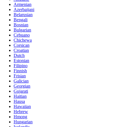
Armenian
Azerbaijani
Belarusian
Bengali
Bosnian
Bulgarian
Cebuano
Chichewa
Corsican
Croatian
Dutch
Estonian
Filipino
Finnish
Frisian
Galician
Georgian
Gujarati
Haitian
Hausa
Hawaiian
Hebrew
Hmong
Hungarian
Icelandic