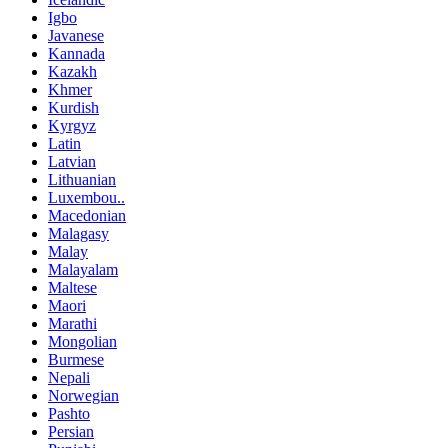
Igbo
Javanese
Kannada
Kazakh
Khmer
Kurdish
Kyrgyz
Latin
Latvian
Lithuanian
Luxembou..
Macedonian
Malagasy
Malay
Malayalam
Maltese
Maori
Marathi
Mongolian
Burmese
Nepali
Norwegian
Pashto
Persian