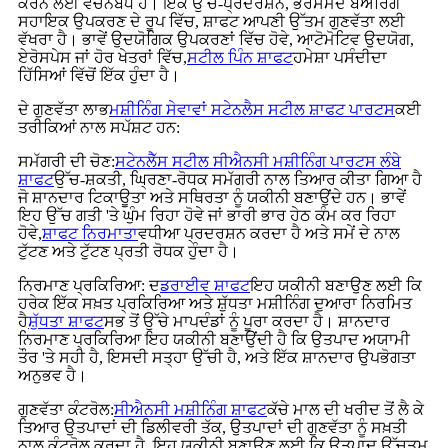
ਕਰਨ ਲਈ ਵਚਨਬੱਧ ਹੈ। ਇੱਕ ਉੱਚ-ਪ੍ਰਦਰਸ਼ਨ, ਭਰੋਸੇਮੰਦ ਬੇਅਰਿੰਗ
ਸਹਾਇਕ ਉਪਕਰਣ ਦੇ ਰੂਪ ਵਿੱਚ, ਸ਼ਾਫਟ ਆਪਣੀ ਉੱਤਮ ਗੁਣਵੱਤਾ ਲਈ
ਵੱਖਰਾ ਹੈ। ਭਾਵੇਂ ਉਦਯੋਗਿਕ ਉਪਕਰਣਾਂ ਵਿੱਚ ਹੋਵੇ, ਆਟੋਮੋਟਿਵ ਉਦਯੋਗ,
ਏਰੋਸਪੇਸ ਜਾਂ ਹੋਰ ਖੇਤਰਾਂ ਵਿੱਚ,
ਸਟੀਲ ਪਿੰਨ ਸ਼ਾਫਟ
ਹਮੇਸ਼ਾ ਪਸੰਦੀਦਾ
ਹਿੱਸਿਆਂ ਵਿੱਚੋਂ ਇੱਕ ਹੁੰਦਾ ਹੈ।
ਦੇ ਗੁਣਵੱਤਾ ਲਾਭ
ਮਸ਼ੀਨਿੰਗ ਸੇਵਾਵਾਂ ਸਟੇਨਲੈਸ ਸਟੀਲ ਸ਼ਾਫਟ ਪਾਰਟਸ
ਕਈ
ਤਰੀਕਿਆਂ ਨਾਲ ਸਪੱਸ਼ਟ ਹਨ:
ਸਮੱਗਰੀ ਦੀ ਚੋਣ:
ਸਟੇਨਲੈੱਸ ਸਟੀਲ ਸੀਐਨਸੀ ਮਸ਼ੀਨਿੰਗ ਪਾਰਟਸ ਲੰਬੇ
ਸ਼ਾਫਟ
ਉੱਚ-ਸ਼ਕਤੀ, ਘ੍ਰਿਣਾ-ਰੋਧਕ ਸਮੱਗਰੀ ਨਾਲ ਤਿਆਰ ਕੀਤਾ ਗਿਆ ਹੈ
ਜੋ ਸ਼ਾਨਦਾਰ ਟਿਕਾਊਤਾ ਅਤੇ ਸਥਿਰਤਾ ਨੂੰ ਯਕੀਨੀ ਬਣਾਉਂਦੇ ਹਨ। ਭਾਵੇਂ
ਇਹ ਉੱਚ ਗਤੀ 'ਤੇ ਘੁੰਮ ਰਿਹਾ ਹੋਵੇ ਜਾਂ ਭਾਰੀ ਭਾਰ ਹੇਠ ਕੰਮ ਕਰ ਰਿਹਾ
ਹੋਵੇ,
ਸ਼ਾਫਟ ਨਿਰਮਾਤਾ
ਵਧੀਆ ਪ੍ਰਦਰਸ਼ਨ ਕਰਦਾ ਹੈ ਅਤੇ ਸਮੇਂ ਦੇ ਨਾਲ
ਟੁੱਟਣ ਅਤੇ ਟੁੱਟਣ ਪ੍ਰਤੀ ਰੋਧਕ ਹੁੰਦਾ ਹੈ।
ਨਿਰਮਾਣ ਪ੍ਰਕਿਰਿਆ: ਦ
ਡਰਾਈਵ ਸ਼ਾਫਟ
ਇਹ ਯਕੀਨੀ ਬਣਾਉਣ ਲਈ ਕਿ
ਹਰੇਕ ਇੱਕ ਸਖ਼ਤ ਪ੍ਰਕਿਰਿਆ ਅਤੇ ਸ਼ੁੱਧਤਾ ਮਸ਼ੀਨਿੰਗ ਦੁਆਰਾ ਨਿਰਮਿਤ
ਹੈ
ਸ਼ੁੱਧਤਾ ਸ਼ਾਫਟ
ਸਭ ਤੋਂ ਉੱਚੇ ਮਾਪਦੰਡਾਂ ਨੂੰ ਪੂਰਾ ਕਰਦਾ ਹੈ। ਸ਼ਾਨਦਾਰ
ਨਿਰਮਾਣ ਪ੍ਰਕਿਰਿਆ ਇਹ ਯਕੀਨੀ ਬਣਾਉਂਦੀ ਹੈ ਕਿ ਉਤਪਾਦ ਅਯਾਮੀ
ਤੌਰ 'ਤੇ ਸਹੀ ਹੈ, ਇਸਦੀ ਸਤ੍ਹਾ ਉੱਚੀ ਹੈ, ਅਤੇ ਇੱਕ ਸ਼ਾਨਦਾਰ ਉਪਭੋਗਤਾ
ਅਨੁਭਵ ਹੈ।
ਗੁਣਵੱਤਾ ਕੰਟਰੋਲ:
ਸੀਐਨਸੀ ਮਸ਼ੀਨਿੰਗ ਸ਼ਾਫਟ
ਕੱਚੇ ਮਾਲ ਦੀ ਖਰੀਦ ਤੋਂ ਲੈ ਕੇ
ਤਿਆਰ ਉਤਪਾਦਾਂ ਦੀ ਡਿਲੀਵਰੀ ਤੱਕ, ਉਤਪਾਦਾਂ ਦੀ ਗੁਣਵੱਤਾ ਨੂੰ ਸਖ਼ਤੀ
ਨਾਲ ਕੰਟਰੋਲ ਕਰਦਾ ਹੈ, ਇਹ ਯਕੀਨੀ ਬਣਾਉਣ ਲਈ ਕਿ ਉਤਪਾਦ ਉੱਚਤਮ