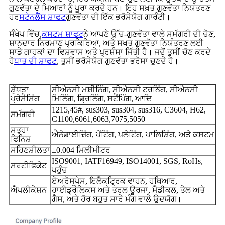
ਗੁਣਵੱਤਾ ਦੇ ਮਿਆਰਾਂ ਨੂੰ ਪੂਰਾ ਕਰਦੇ ਹਨ। ਇਹ ਸਖ਼ਤ ਗੁਣਵੱਤਾ ਨਿਯੰਤਰਣ
ਹਰ
ਸਟੇਨਲੈੱਸ ਸ਼ਾਫਟ
ਗੁਣਵੱਤਾ ਦੀ ਇੱਕ ਭਰੋਸੇਯੋਗ ਗਾਰੰਟੀ।
ਸੰਖੇਪ ਵਿੱਚ,
ਕਸਟਮ ਸ਼ਾਫਟ
ਨੇ ਆਪਣੇ ਉੱਚ-ਗੁਣਵੱਤਾ ਵਾਲੇ ਸਮੱਗਰੀ ਦੀ ਚੋਣ,
ਸ਼ਾਨਦਾਰ ਨਿਰਮਾਣ ਪ੍ਰਕਿਰਿਆ, ਅਤੇ ਸਖਤ ਗੁਣਵੱਤਾ ਨਿਯੰਤਰਣ ਲਈ
ਸਾਡੇ ਗਾਹਕਾਂ ਦਾ ਵਿਸ਼ਵਾਸ ਅਤੇ ਪ੍ਰਸ਼ੰਸਾ ਜਿੱਤੀ ਹੈ। ਜਦੋਂ ਤੁਸੀਂ ਚੋਣ ਕਰਦੇ
ਹੋ
ਧਾਤ ਦੀ ਸ਼ਾਫਟ
, ਤੁਸੀਂ ਭਰੋਸੇਯੋਗ ਗੁਣਵੱਤਾ ਭਰੋਸਾ ਚੁਣਦੇ ਹੋ।
ਸ਼ੁੱਧਤਾ
ਸੀਐਨਸੀ ਮਸ਼ੀਨਿੰਗ, ਸੀਐਨਸੀ ਟਰਨਿੰਗ, ਸੀਐਨਸੀ
ਪ੍ਰੋਸੈਸਿੰਗ
ਮਿਲਿੰਗ, ਡ੍ਰਿਲਿੰਗ, ਸਟੈਂਪਿੰਗ, ਆਦਿ
1215,45#, sus303, sus304, sus316, C3604, H62,
ਸਮੱਗਰੀ
C1100,6061,6063,7075,5050
ਸਤ੍ਹਾ
ਐਨੋਡਾਈਜ਼ਿੰਗ, ਪੇਂਟਿੰਗ, ਪਲੇਟਿੰਗ, ਪਾਲਿਸ਼ਿੰਗ, ਅਤੇ ਕਸਟਮ
ਫਿਨਿਸ਼
ਸਹਿਣਸ਼ੀਲਤਾ
±0.004 ਮਿਲੀਮੀਟਰ
ISO9001, IATF16949, ISO14001, SGS, RoHs,
ਸਰਟੀਫਿਕੇਟ
ਪਹੁੰਚ
ਏਅਰੋਸਪੇਸ, ਇਲੈਕਟ੍ਰਿਕ ਵਾਹਨ, ਹਥਿਆਰ,
ਐਪਲੀਕੇਸ਼ਨ
ਹਾਈਡ੍ਰੌਲਿਕਸ ਅਤੇ ਤਰਲ ਊਰਜਾ, ਮੈਡੀਕਲ, ਤੇਲ ਅਤੇ
ਗੈਸ, ਅਤੇ ਹੋਰ ਬਹੁਤ ਸਾਰੇ ਮੰਗ ਵਾਲੇ ਉਦਯੋਗ।