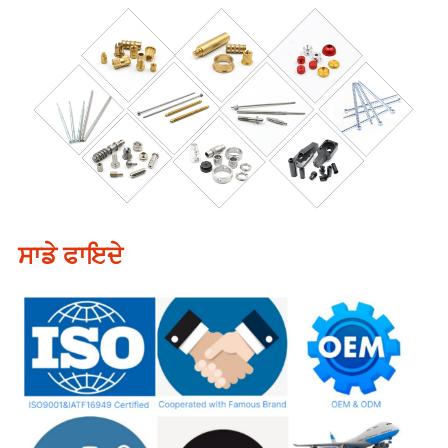
ਸਾਡੇ ਫਾਇਦੇ