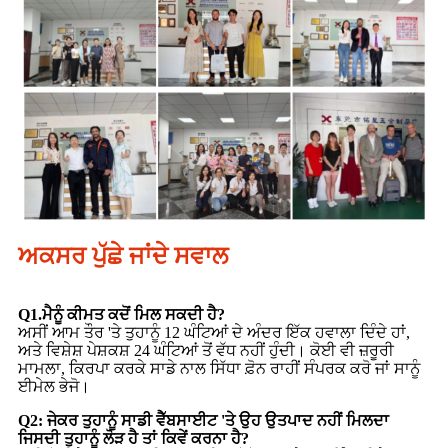
ਅਕਸਰ ਪੁੱਛੇ ਜਾਂਦੇ ਸਵਾਲ
Q1.ਮੈਨੂੰ ਕੀਮਤ ਕਦੋਂ ਮਿਲ ਸਕਦੀ ਹੈ?
ਅਸੀਂ ਆਮ ਤੌਰ 'ਤੇ ਤੁਹਾਨੂੰ 12 ਘੰਟਿਆਂ ਦੇ ਅੰਦਰ ਇੱਕ ਹਵਾਲਾ ਦਿੰਦੇ ਹਾਂ,
ਅਤੇ ਵਿਸ਼ੇਸ਼ ਪੇਸ਼ਕਸ਼ 24 ਘੰਟਿਆਂ ਤੋਂ ਵੱਧ ਨਹੀਂ ਹੁੰਦੀ। ਕੋਈ ਵੀ ਜ਼ਰੂਰੀ
ਮਾਮਲਾ, ਕਿਰਪਾ ਕਰਕੇ ਸਾਡੇ ਨਾਲ ਸਿੱਧਾ ਫ਼ੋਨ ਰਾਹੀਂ ਸੰਪਰਕ ਕਰੋ ਜਾਂ ਸਾਨੂੰ
ਈਮੇਲ ਭੇਜੋ।
Q2: ਜੇਕਰ ਤੁਹਾਨੂੰ ਸਾਡੀ ਵੈੱਬਸਾਈਟ 'ਤੇ ਉਹ ਉਤਪਾਦ ਨਹੀਂ ਮਿਲਦਾ
ਜਿਸਦੀ ਤੁਹਾਨੂੰ ਲੋੜ ਹੈ ਤਾਂ ਕਿਵੇਂ ਕਰਨਾ ਹੈ?