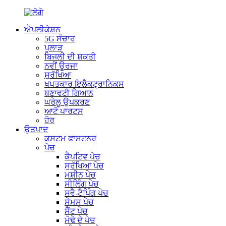
ਐਪਲੀਕੇਸ਼ਨ
5G ਸੰਚਾਰ
ਪੁਲਾੜ
ਬਿਜਲੀ ਦੀ ਸ਼ਕਤੀ
ਨਵੀਂ ਊਰਜਾ
ਸੁਰੱਖਿਆ
ਖਪਤਕਾਰ ਇਲੈਕਟ੍ਰਾਨਿਕਸ
ਬਣਾਵਟੀ ਗਿਆਨ
ਘਰੇਲੂ ਉਪਕਰਣ
ਆਟੋ ਪਾਰਟਸ
ਹੋਰ
ਉਤਪਾਦ
ਕਸਟਮ ਫਾਸਟਨਰ
ਪੇਚ
ਕੈਪਟਿਵ ਪੇਚ
ਸੁਰੱਖਿਆ ਪੇਚ
ਮਸ਼ੀਨ ਪੇਚ
ਸੀਲਿੰਗ ਪੇਚ
ਸਵੈ-ਟੈਪਿੰਗ ਪੇਚ
ਸੇਮਸ ਪੇਚ
ਸੈੱਟ ਪੇਚ
ਮੋਢੇ ਦੇ ਪੇਚ