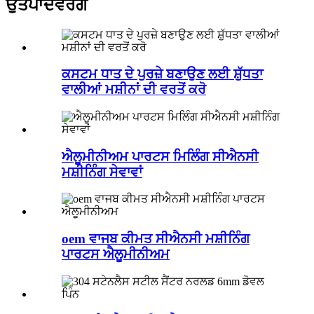
ਉਤਪਾਦ
ਵਰਗ
ਕਸਟਮ ਧਾਤ ਦੇ ਪੁਰਜ਼ੇ ਬਣਾਉਣ ਲਈ ਸ਼ੁੱਧਤਾ
ਵਾਲੀਆਂ ਮਸ਼ੀਨਾਂ ਦੀ ਵਰਤੋਂ ਕਰੋ
ਐਲੂਮੀਨੀਅਮ ਪਾਰਟਸ ਮਿਲਿੰਗ ਸੀਐਨਸੀ
ਮਸ਼ੀਨਿੰਗ ਸੇਵਾਵਾਂ
oem ਵਾਜਬ ਕੀਮਤ ਸੀਐਨਸੀ ਮਸ਼ੀਨਿੰਗ
ਪਾਰਟਸ ਐਲੂਮੀਨੀਅਮ