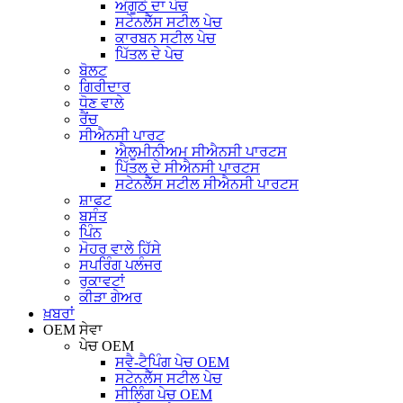
ਅੰਗੂਠੇ ਦਾ ਪੇਚ
ਸਟੇਨਲੈੱਸ ਸਟੀਲ ਪੇਚ
ਕਾਰਬਨ ਸਟੀਲ ਪੇਚ
ਪਿੱਤਲ ਦੇ ਪੇਚ
ਬੋਲਟ
ਗਿਰੀਦਾਰ
ਧੋਣ ਵਾਲੇ
ਰੈਂਚ
ਸੀਐਨਸੀ ਪਾਰਟ
ਐਲੂਮੀਨੀਅਮ ਸੀਐਨਸੀ ਪਾਰਟਸ
ਪਿੱਤਲ ਦੇ ਸੀਐਨਸੀ ਪਾਰਟਸ
ਸਟੇਨਲੈੱਸ ਸਟੀਲ ਸੀਐਨਸੀ ਪਾਰਟਸ
ਸ਼ਾਫਟ
ਬਸੰਤ
ਪਿੰਨ
ਮੋਹਰ ਵਾਲੇ ਹਿੱਸੇ
ਸਪਰਿੰਗ ਪਲੰਜਰ
ਰੁਕਾਵਟਾਂ
ਕੀੜਾ ਗੇਅਰ
ਖ਼ਬਰਾਂ
OEM ਸੇਵਾ
ਪੇਚ OEM
ਸਵੈ-ਟੈਪਿੰਗ ਪੇਚ OEM
ਸਟੇਨਲੈੱਸ ਸਟੀਲ ਪੇਚ
ਸੀਲਿੰਗ ਪੇਚ OEM