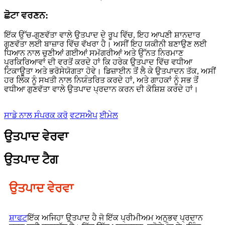
ਛੋਟਾ ਵਰਣਨ:
ਇੱਕ ਉੱਚ-ਗੁਣਵੱਤਾ ਵਾਲੇ ਉਤਪਾਦ ਦੇ ਰੂਪ ਵਿੱਚ, ਇਹ ਆਪਣੀ ਸ਼ਾਨਦਾਰ
ਗੁਣਵੱਤਾ ਲਈ ਬਾਜ਼ਾਰ ਵਿੱਚ ਵੱਖਰਾ ਹੈ। ਅਸੀਂ ਇਹ ਯਕੀਨੀ ਬਣਾਉਣ ਲਈ
ਧਿਆਨ ਨਾਲ ਚੁਣੀਆਂ ਗਈਆਂ ਸਮੱਗਰੀਆਂ ਅਤੇ ਉੱਨਤ ਨਿਰਮਾਣ
ਪ੍ਰਕਿਰਿਆਵਾਂ ਦੀ ਵਰਤੋਂ ਕਰਦੇ ਹਾਂ ਕਿ ਹਰੇਕ ਉਤਪਾਦ ਵਿੱਚ ਵਧੀਆ
ਟਿਕਾਊਤਾ ਅਤੇ ਭਰੋਸੇਯੋਗਤਾ ਹੋਵੇ। ਡਿਜ਼ਾਈਨ ਤੋਂ ਲੈ ਕੇ ਉਤਪਾਦਨ ਤੱਕ, ਅਸੀਂ
ਹਰ ਲਿੰਕ ਨੂੰ ਸਖਤੀ ਨਾਲ ਨਿਯੰਤਰਿਤ ਕਰਦੇ ਹਾਂ, ਅਤੇ ਗਾਹਕਾਂ ਨੂੰ ਸਭ ਤੋਂ
ਵਧੀਆ ਗੁਣਵੱਤਾ ਵਾਲੇ ਉਤਪਾਦ ਪ੍ਰਦਾਨ ਕਰਨ ਦੀ ਕੋਸ਼ਿਸ਼ ਕਰਦੇ ਹਾਂ।
ਸਾਡੇ ਨਾਲ ਸੰਪਰਕ ਕਰੋ
ਵਟਸਐਪ
ਈਮੇਲ
ਉਤਪਾਦ ਵੇਰਵਾ
ਉਤਪਾਦ ਟੈਗ
ਉਤਪਾਦ ਵੇਰਵਾ
ਸ਼ਾਫਟ
ਇੱਕ ਅਜਿਹਾ ਉਤਪਾਦ ਹੈ ਜੋ ਇੱਕ ਪ੍ਰੀਮੀਅਮ ਅਨੁਭਵ ਪ੍ਰਦਾਨ