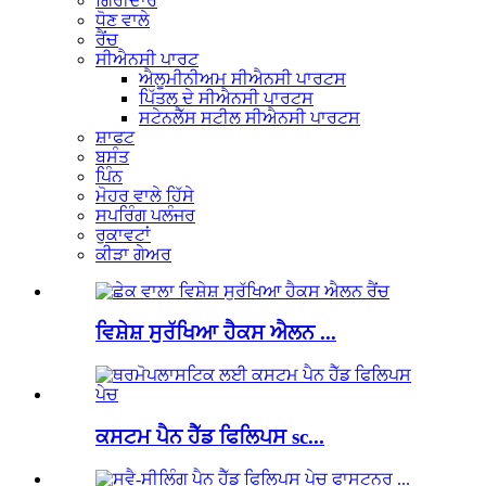
ਗਿਰੀਦਾਰ
ਧੋਣ ਵਾਲੇ
ਰੈਂਚ
ਸੀਐਨਸੀ ਪਾਰਟ
ਐਲੂਮੀਨੀਅਮ ਸੀਐਨਸੀ ਪਾਰਟਸ
ਪਿੱਤਲ ਦੇ ਸੀਐਨਸੀ ਪਾਰਟਸ
ਸਟੇਨਲੈੱਸ ਸਟੀਲ ਸੀਐਨਸੀ ਪਾਰਟਸ
ਸ਼ਾਫਟ
ਬਸੰਤ
ਪਿੰਨ
ਮੋਹਰ ਵਾਲੇ ਹਿੱਸੇ
ਸਪਰਿੰਗ ਪਲੰਜਰ
ਰੁਕਾਵਟਾਂ
ਕੀੜਾ ਗੇਅਰ
ਵਿਸ਼ੇਸ਼ ਸੁਰੱਖਿਆ ਹੈਕਸ ਐਲਨ ...
ਕਸਟਮ ਪੈਨ ਹੈੱਡ ਫਿਲਿਪਸ sc...